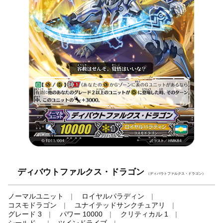
ディバウトファルクス・ドラゴン
（ディバウトファルクス・ドラゴン）
ノーマルユニット
ロイヤルパラディン
コスモドラゴン
ユナイテッドサンクチュアリ
グレード 3
パワー 10000
クリティカル 1
シールド -
ツインドライブ
-