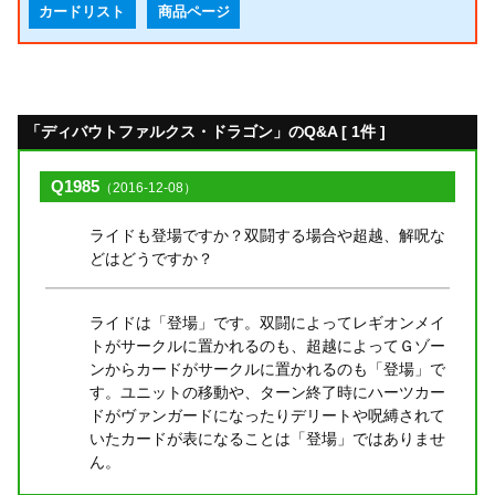
カードリスト
商品ページ
「ディバウトファルクス・ドラゴン」のQ&A [ 1件 ]
Q1985
（2016-12-08）
ライドも登場ですか？双闘する場合や超越、解呪な
どはどうですか？
ライドは「登場」です。双闘によってレギオンメイ
トがサークルに置かれるのも、超越によってＧゾー
ンからカードがサークルに置かれるのも「登場」で
す。ユニットの移動や、ターン終了時にハーツカー
ドがヴァンガードになったりデリートや呪縛されて
いたカードが表になることは「登場」ではありませ
ん。