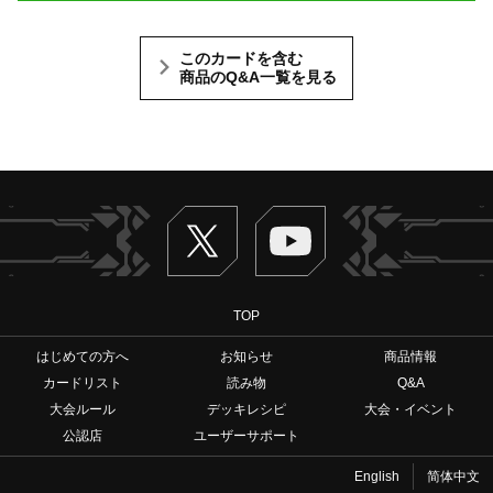
このカードを含む
商品のQ&A一覧を見る
Twitter
ヴァンガードch
TOP
はじめての方へ
お知らせ
商品情報
カードリスト
読み物
Q&A
大会ルール
デッキレシピ
大会・イベント
公認店
ユーザーサポート
English
简体中文