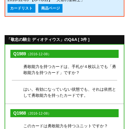
カードリスト
商品ページ
「敬忠の騎士 ディオティウス」のQ&A [ 3件 ]
Q1989
（2016-12-08）
勇敢能力を持つカードは、手札が４枚以上でも「勇
敢能力を持つカード」ですか？
はい。有効になっていない状態でも、それは依然と
して勇敢能力を持ったカードです。
Q1988
（2016-12-08）
このカードは勇敢能力を持つユニットですか？