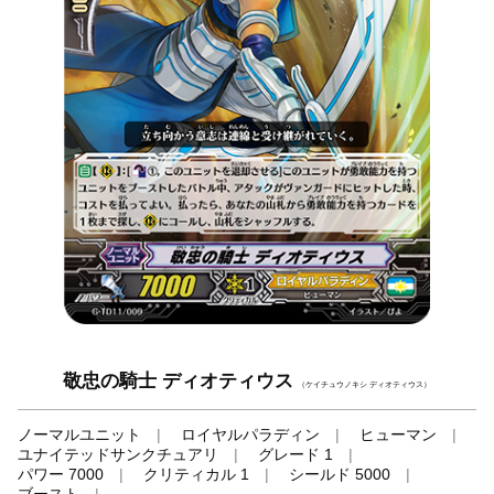
敬忠の騎士 ディオティウス
（ケイチュウノキシ ディオティウス）
ノーマルユニット
ロイヤルパラディン
ヒューマン
ユナイテッドサンクチュアリ
グレード 1
パワー 7000
クリティカル 1
シールド 5000
ブースト
-