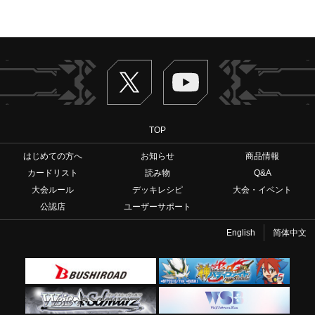
Twitter
ヴァンガードch
TOP
はじめての方へ
お知らせ
商品情報
カードリスト
読み物
Q&A
大会ルール
デッキレシピ
大会・イベント
公認店
ユーザーサポート
English
简体中文