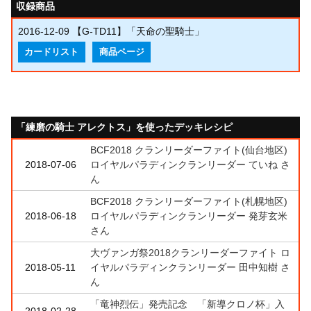
収録商品
2016-12-09
【G-TD11】「天命の聖騎士」
カードリスト
商品ページ
「練磨の騎士 アレクトス」を使ったデッキレシピ
BCF2018 クランリーダーファイト(仙台地区)
2018-07-06
ロイヤルパラディンクランリーダー ていね さ
ん
BCF2018 クランリーダーファイト(札幌地区)
2018-06-18
ロイヤルパラディンクランリーダー 発芽玄米
さん
大ヴァンガ祭2018クランリーダーファイト ロ
2018-05-11
イヤルパラディンクランリーダー 田中知樹 さ
ん
「竜神烈伝」発売記念 「新導クロノ杯」入
2018-02-28