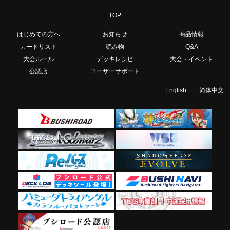
TOP
はじめての方へ
お知らせ
商品情報
カードリスト
読み物
Q&A
大会ルール
デッキレシピ
大会・イベント
公認店
ユーザーサポート
English
简体中文