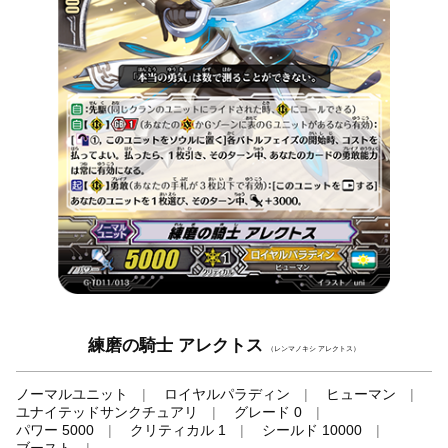
練磨の騎士 アレクトス
（レンマノキシ アレクトス）
ノーマルユニット
ロイヤルパラディン
ヒューマン
ユナイテッドサンクチュアリ
グレード 0
パワー 5000
クリティカル 1
シールド 10000
ブースト
-