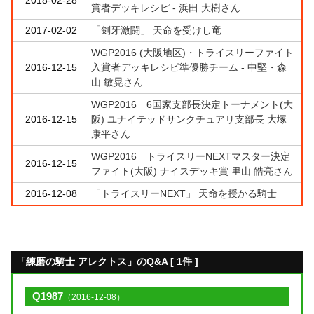
賞者デッキレシピ - 浜田 大樹さん
2017-02-02
「剣牙激闘」 天命を受けし竜
WGP2016 (大阪地区)・トライスリーファイト
2016-12-15
入賞者デッキレシピ準優勝チーム - 中堅・森
山 敏晃さん
WGP2016 6国家支部長決定トーナメント(大
2016-12-15
阪) ユナイテッドサンクチュアリ支部長 大塚
康平さん
WGP2016 トライスリーNEXTマスター決定
2016-12-15
ファイト(大阪) ナイスデッキ賞 里山 皓亮さん
2016-12-08
「トライスリーNEXT」 天命を授かる騎士
「練磨の騎士 アレクトス」のQ&A [ 1件 ]
Q1987
（2016-12-08）