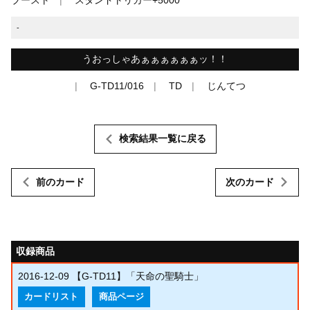
-
うおっしゃあぁぁぁぁぁぁッ！！
G-TD11/016
TD
じんてつ
検索結果一覧に戻る
前のカード
次のカード
収録商品
2016-12-09
【G-TD11】「天命の聖騎士」
カードリスト
商品ページ