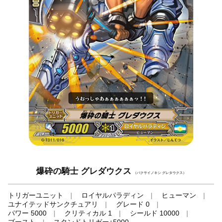
爆砕の騎士 グレダウクス
（バクサイノキシ グレタウクス）
トリガーユニット
ロイヤルパラディン
ヒューマン
ユナイテッドサンクチュアリ
グレード 0
パワー 5000
クリティカル 1
シールド 10000
ブースト
スタンドトリガー+5000