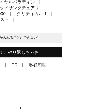
イヤルパラディン
ッドサンクチュアリ
00
クリティカル 1
スト
か入れることができない）
で、やり返しちゃお！
7
TD
麻谷知世