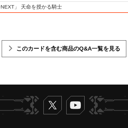
NEXT」 天命を授かる騎士
このカードを含む
商品のQ&A一覧を見る
Twitter
ヴァンガードch