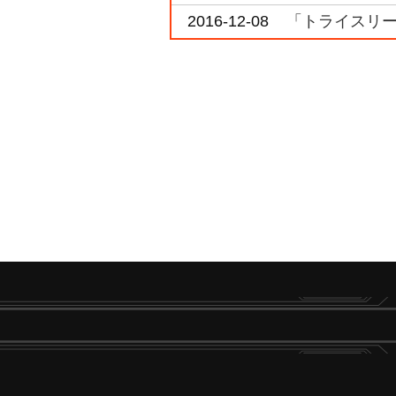
2016-12-08
「トライスリー