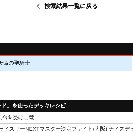
検索結果一覧に戻る
「天命の聖騎士」
ード」を使ったデッキレシピ
天命を受けし竜
トライスリーNEXTマスター決定ファイト(大阪) ナイスデ