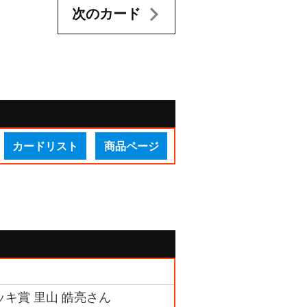
次のカード
カードリスト
商品ページ
ッキ賞 里山 皓亮さん