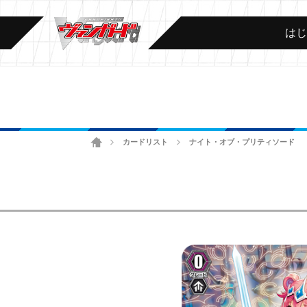
は
ホーム
カードリスト
ナイト・オブ・プリティソード
>
>