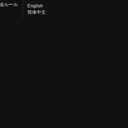
会ルール
English
简体中文