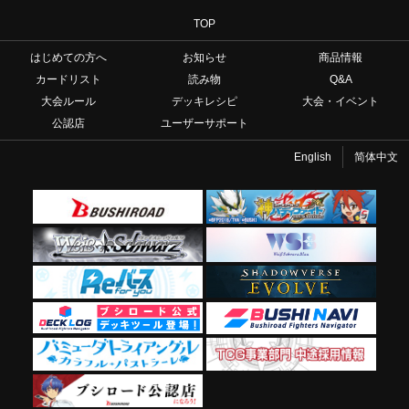
TOP
はじめての方へ
お知らせ
商品情報
カードリスト
読み物
Q&A
大会ルール
デッキレシピ
大会・イベント
公認店
ユーザーサポート
English
简体中文