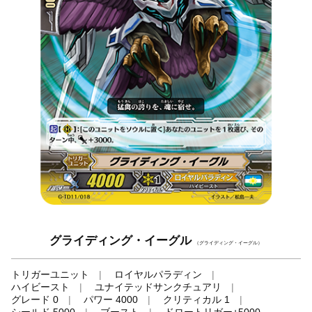
グライディング・イーグル
（グライディング・イーグル）
トリガーユニット
ロイヤルパラディン
ハイビースト
ユナイテッドサンクチュアリ
グレード 0
パワー 4000
クリティカル 1
シールド 5000
ブースト
ドロートリガー+5000