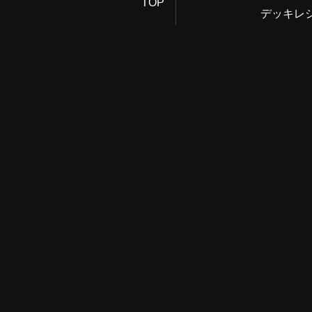
TOP
デッキレ