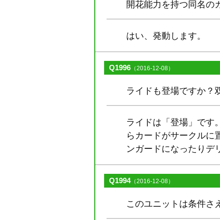
開花能力を持つ同名の
はい、発動します。
Q1996
（2016-12-08）
ライドも登場ですか？
ライドは「登場」です
らカードがサークルに
ンガードになったりデ
Q1994
（2016-12-08）
このユニットは条件さ