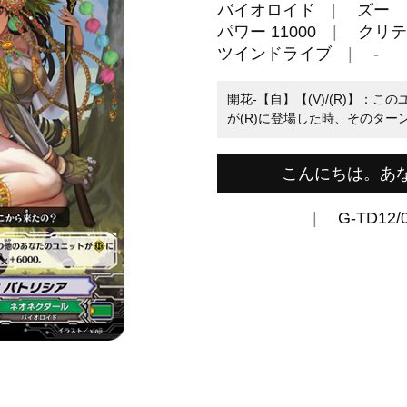
バイオロイド
ズー
パワー 11000
クリテ
ツインドライブ
-
開花-【自】【(V)/(R)】：
が(R)に登場した時、そのター
こんにちは。あ
G-TD12/