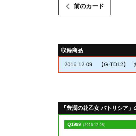
前のカード
収録商品
2016-12-09
【G-TD12】
「豊潤の花乙女 パトリシア」のQ&
Q1999
（2016-12-08）