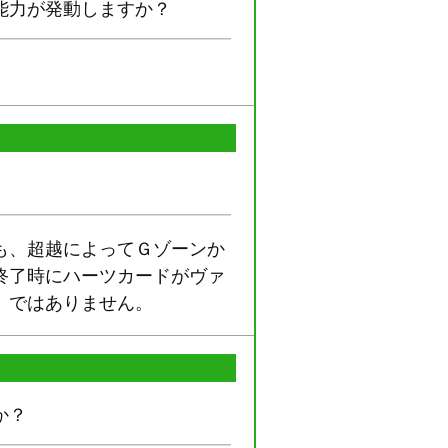
能力が発動しますか？
も、超越によってＧゾーンか
終了時にハーツカードがヴァ
」ではありません。
か？