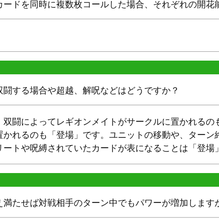
カードを同時に複数枚コールした場合、それぞれの開花
双闘する場合や超越、解呪などはどうですか？
。双闘によってレギオンメイトがサークルに置かれるの
置かれるのも「登場」です。ユニットの移動や、ターン
リートや呪縛されていたカードが表になることは「登場
え満たせば対戦相手のターン中でもパワーが増加します