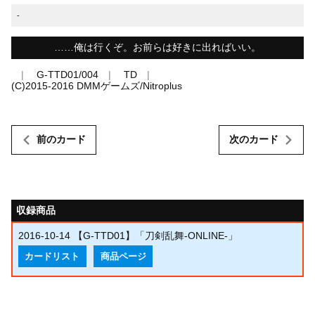
-
……俺は行くぞ。お前らは好きに出ればいい。
G-TTD01/004
TD
(C)2015-2016 DMMゲームズ/Nitroplus
前のカード
次のカード
収録商品
2016-10-14
【G-TTD01】「刀剣乱舞-ONLINE-」
カードリスト
商品ページ