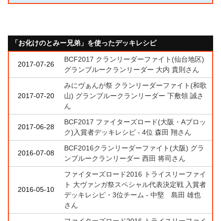
「お化けのとみー兄弟」を使ったデッキレシピ
BCF2017 クランリーダーファイト(仙台地区)
2017-07-26
グランブルークランリーダー 大内 貴則さん
みにヴぁんが祭 クランリーダーファイト(和歌
2017-07-20
山) グランブルークランリーダー 下敷領 誠さ
ん
BCF2017 ファイターズロード(大阪・Aブロッ
2017-06-28
ク)入賞者デッキレシピ - 4位 森田 翔さん
BCF2016クランリーダーファイト(大阪) グラ
2016-07-08
ンブルークランリーダー 西田 将司さん
ファイターズロード2016 トライスリーファイ
ト 大ヴァンガ祭スペシャル代表決定戦 入賞者
2016-05-10
デッキレシピ・3位チーム - 中堅 島田 雄也
さん
ファイターズロード2016 トライスリーファイ