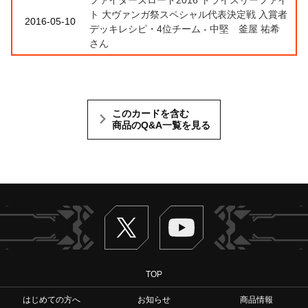
ト 大ヴァンガ祭スペシャル代表決定戦 入賞者
2016-05-10
デッキレシピ・4位チーム - 中堅 釜屋 祐希
さん
このカードを含む
商品のQ&A一覧を見る
Twitter
ヴァンガードch
TOP
はじめての方へ
お知らせ
商品情報