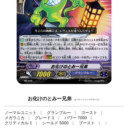
お化けのとみー兄弟
（オバケノトミーブラザーズ）
ノーマルユニット
グランブルー
ゴースト
メガラニカ
グレード 1
パワー 7000
クリティカル 1
シールド 5000
ブースト
-