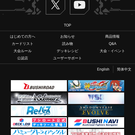
TOP
はじめての方へ
お知らせ
商品情報
カードリスト
読み物
Q&A
大会ルール
デッキレシピ
大会・イベント
公認店
ユーザーサポート
English
简体中文