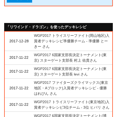
「リワインド・ドラゴン」を使ったデッキレシピ
WGP2017 トライスリーファイト(岡山地区)入
2017-12-28
賞者デッキレシピ準優勝チーム - 準優勝 とー
きー さん
WGP2017 6国家支部長決定トーナメント(東
2017-11-22
京) スターゲート支部長 村上 佑貴さん
WGP2017 6国家支部長決定トーナメント(東
2017-11-22
京) スターゲート支部長 levi さん
WGP2017 ファイターズクライマックス(東京
2017-11-22
地区・Aブロック)入賞者デッキレシピ - 優勝
はれぴん さん
WGP2017 トライスリーファイト(東京地区)入
2017-11-22
賞者デッキレシピ3位チーム - 3位 ヒバリ さん
WGP2017 6国家支部長決定トーナメント(博