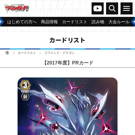
ヴァンガードch
検索
メニュー
はじめての方へ
商品情報
カードリスト
読み物
大会ルール
カードリスト
ホーム
カードリスト
リワインド・ドラゴン
>
>
【2017年度】PRカード