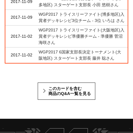
2017-11-09
多地区) スターゲート支部長 小田 悠樹さん
WGP2017 トライスリーファイト(博多地区)入
2017-11-09
賞者デッキレシピ3位チーム - 3位 いろは さん
WGP2017 トライスリーファイト(大阪地区)入
2017-11-02
賞者デッキレシピ準優勝チーム - 準優勝 菅沼
海咲さん
WGP2017 6国家支部長決定トーナメント(大
2017-11-02
阪地区) スターゲート支部長 藤井 聡さん
このカードを含む
商品のQ&A一覧を見る
Twitter
ヴァンガードch