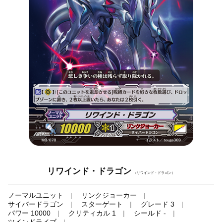
リワインド・ドラゴン
（リワインド・ドラゴン）
ノーマルユニット
リンクジョーカー
サイバードラゴン
スターゲート
グレード 3
パワー 10000
クリティカル 1
シールド -
ツインドライブ
-