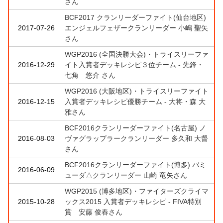
さん
BCF2017 クランリーダーファイト(仙台地区)
2017-07-26
エンジェルフェザークランリーダー 小嶋 聖矢
さん
WGP2016 (全国決勝大会)・トライスリーファ
2016-12-29
イト入賞者デッキレシピ３位チーム - 先鋒・
七角 悠介 さん
WGP2016 (大阪地区)・トライスリーファイト
2016-12-15
入賞者デッキレシピ優勝チーム - 大将・森 大
雅さん
BCF2016クランリーダーファイト(名古屋) ノ
2016-08-03
ヴァグラップラークランリーダー 多久和 大督
さん
BCF2016クランリーダーファイト(博多) バミ
2016-06-09
ューダ△クランリーダー 山崎 竜矢さん
WGP2015 (博多地区)・ファイターズクライマ
2015-10-28
ックス2015 入賞者デッキレシピ - FIVA特別
賞 安藤 俊春さん