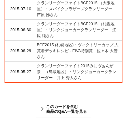
クランリーダーファイトBCF2015 （大阪地
2015-07-10
区）・スパイクブラザーズクランリーダー
芦原 悌さん
クランリーダーファイトBCF2015 （札幌地
2015-06-30
区）・リンクジョーカークランリーダー 江
尻 純さん
BCF2015 (札幌地区)・ヴィクトリーカップ 入
2015-06-29
賞者デッキレシピ - FIVA特別賞 佐々木 大智
さん
クランリーダーファイト2015みにヴぁんが
2015-05-27
祭 （鳥取地区）・リンクジョーカークラン
リーダー 井上 秀人さん
このカードを含む
商品のQ&A一覧を見る