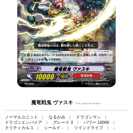
魔竜戦鬼 ヴァスキ
（マリュウセンキ ヴァスキ）
ノーマルユニット
なるかみ
ドラゴンマン
ドラゴンエンパイア
グレード 3
パワー 10000
クリティカル 1
シールド -
ツインドライブ
-