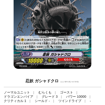
忍妖 ガシャドクロ
（ニンヨウ ガシャドクロ）
ノーマルユニット
むらくも
ゴースト
ドラゴンエンパイア
グレード 3
パワー 10000
クリティカル 1
シールド -
ツインドライブ
-