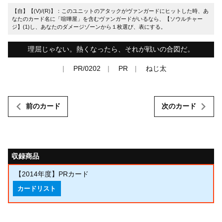
【自】【(V)/(R)】：このユニットのアタックがヴァンガードにヒットした時、あ
なたのカード名に「喧嘩屋」を含むヴァンガードがいるなら、【ソウルチャー
ジ】(1)し、あなたのダメージゾーンから１枚選び、表にする。
理屈じゃない。熱くなったら、それが戦いの合図だ。
PR/0202
PR
ねじ太
前のカード
次のカード
収録商品
【2014年度】PRカード
カードリスト