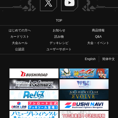
TOP
はじめての方へ
お知らせ
商品情報
カードリスト
読み物
Q&A
大会ルール
デッキレシピ
大会・イベント
公認店
ユーザーサポート
English
简体中文