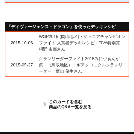
「ディヴァージェンス・ドラゴン」を使ったデッキレシピ
WGP2015 (岡山地区)・ジュニアチャンピオン
2015-10-06
ファイト 入賞者デッキレシピ - FIVA特別賞
桐野 由都さん
クランリーダーファイト2015みにヴぁんが
2015-05-27
祭 （鳥取地区）・ギアクロニクルクランリ
ーダー 廣山 倫生さん
このカードを含む
商品のQ&A一覧を見る