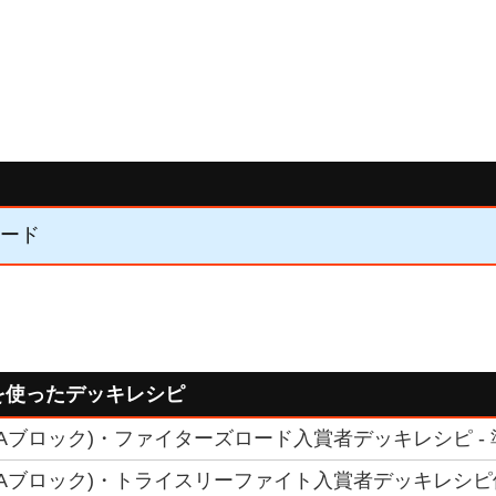
カード
を使ったデッキレシピ
(Aブロック)・ファイターズロード入賞者デッキレシピ - 
(Aブロック)・トライスリーファイト入賞者デッキレシピ優