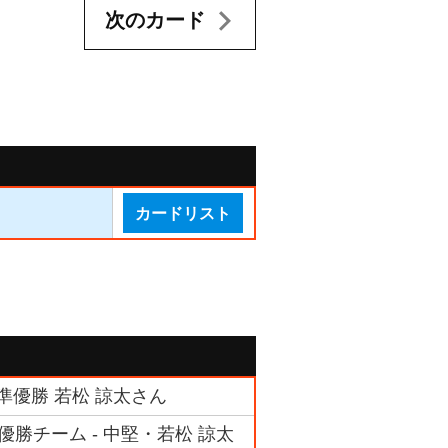
次のカード
カードリスト
準優勝 若松 諒太さん
勝チーム - 中堅・若松 諒太