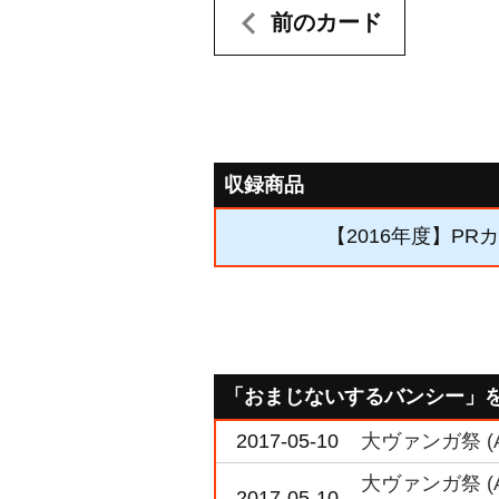
前のカード
収録商品
【2016年度】PR
「おまじないするバンシー」
2017-05-10
大ヴァンガ祭 
大ヴァンガ祭 
2017-05-10