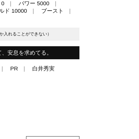
0
パワー 5000
ド 10000
ブースト
か入れることができない）
て、安息を求めてる。
PR
白井秀実