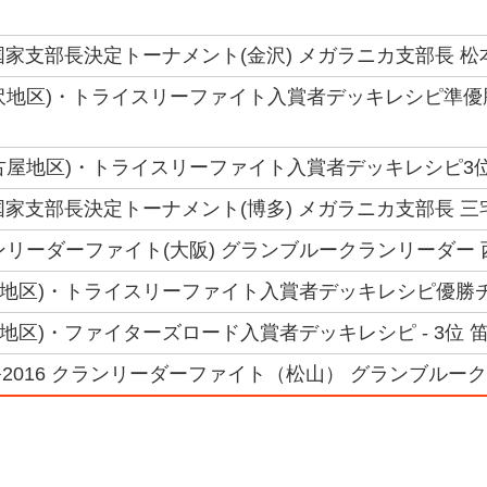
6国家支部長決定トーナメント(金沢) メガラニカ支部長 松
(金沢地区)・トライスリーファイト入賞者デッキレシピ準優
(名古屋地区)・トライスリーファイト入賞者デッキレシピ3位
6国家支部長決定トーナメント(博多) メガラニカ支部長 三
ランリーダーファイト(大阪) グランブルークランリーダー 
(大阪地区)・トライスリーファイト入賞者デッキレシピ優勝チ
(仙台地区)・ファイターズロード入賞者デッキレシピ - 3位 
2016 クランリーダーファイト（松山） グランブルーク