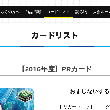
じめての方へ
商品情報
カードリスト
読み物
大会ルー
カードリスト
【2016年度】PRカード
おまじないする
トリガーユニット
グ