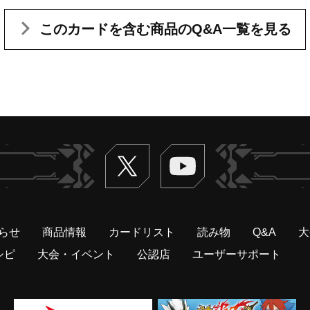
このカードを含む
商品のQ&A一覧を見る
Twitter
ヴァンガードch
らせ
商品情報
カードリスト
読み物
Q&A
大
シピ
大会・イベント
公認店
ユーザーサポート