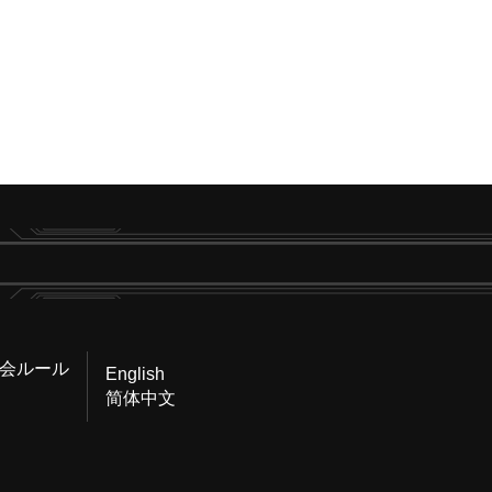
会ルール
English
简体中文