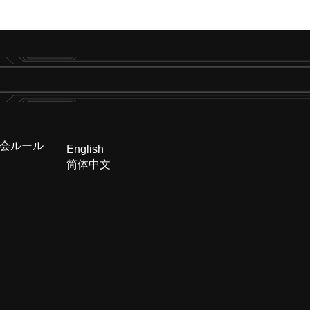
会ルール
English
简体中文