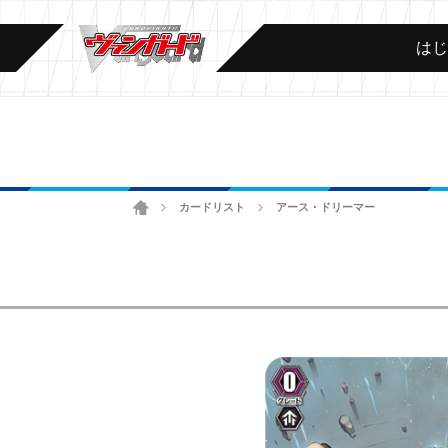
は
ホーム
カードリスト
アース・ドリーマー
>
>