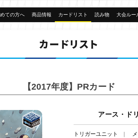
じめての方へ
商品情報
カードリスト
読み物
大会ルー
カードリスト
【2017年度】PRカード
アース・ド
トリガーユニット
メ