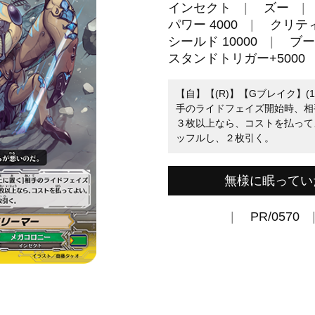
インセクト
ズー
パワー 4000
クリティ
シールド 10000
ブー
スタンドトリガー+5000
【自】【(R)】【Gブレイク】(
手のライドフェイズ開始時、相
３枚以上なら、コストを払って
ッフルし、２枚引く。
無様に眠ってい
PR/0570