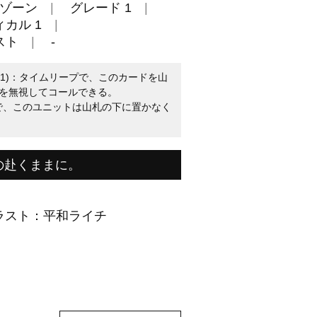
ゾーン
グレード 1
カル 1
スト
-
1)：タイムリープで、このカードを山
を無視してコールできる。
プで、このユニットは山札の下に置かなく
の赴くままに。
ラスト：平和ライチ