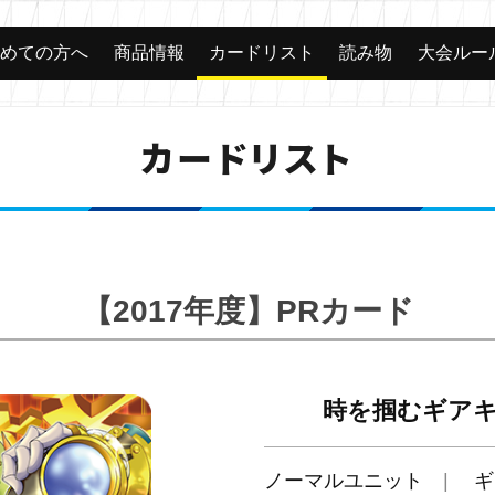
じめての方へ
商品情報
カードリスト
読み物
大会ルー
カードリスト
【2017年度】PRカード
時を掴むギア
ノーマルユニット
ギ