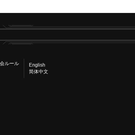
会ルール
English
简体中文