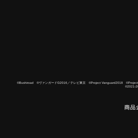
©Bushiroad ©ヴァンガードG2016／テレビ東京 ©Project Vanguard2018 ©Project Vanguard
©2021-2