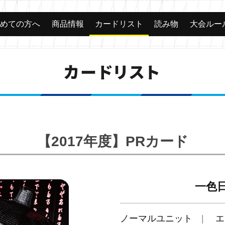
じめての方へ
商品情報
カードリスト
読み物
大会ルー
カードリスト
【2017年度】PRカード
一色日
ノーマルユニット
エ