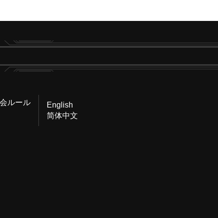
会ルール
English
简体中文