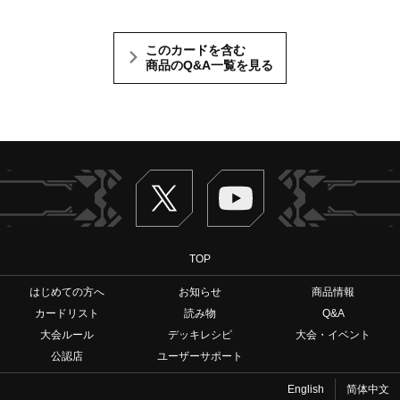
このカードを含む
商品のQ&A一覧を見る
Twitter
ヴァンガードch
TOP
はじめての方へ
お知らせ
商品情報
カードリスト
読み物
Q&A
大会ルール
デッキレシピ
大会・イベント
公認店
ユーザーサポート
English
简体中文