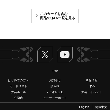
このカードを含む
商品のQ&A一覧を見る
Twitter
ヴァンガードch
TOP
はじめての方へ
お知らせ
商品情報
カードリスト
読み物
Q&A
大会ルール
デッキレシピ
大会・イベント
公認店
ユーザーサポート
English
简体中文