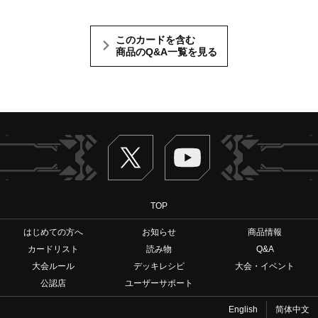
このカードを含む
商品のQ&A一覧を見る
Twitter
ヴァンガードch
TOP
はじめての方へ
お知らせ
商品情報
カードリスト
読み物
Q&A
大会ルール
デッキレシピ
大会・イベント
公認店
ユーザーサポート
English
简体中文