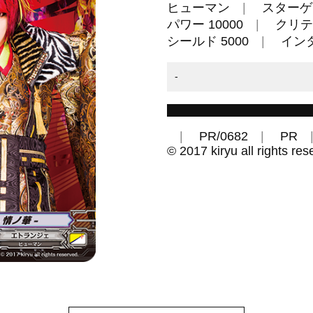
ヒューマン
スターゲ
パワー 10000
クリテ
シールド 5000
イン
-
PR/0682
PR
© 2017 kiryu all rights res