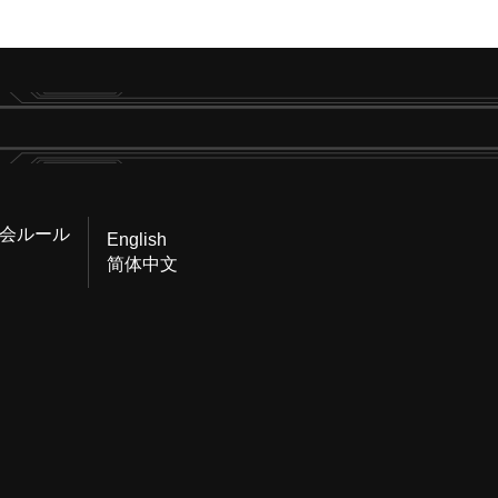
会ルール
English
简体中文