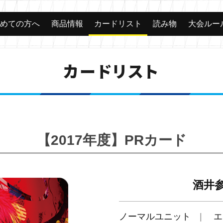
じめての方へ
商品情報
カードリスト
読み物
大会ルー
カードリスト
【2017年度】PRカード
酒井参
ノーマルユニット
エ