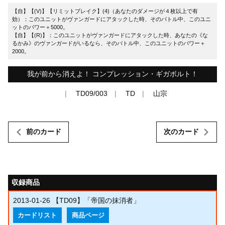
【自】【(V)】【リミットブレイク】(4)（あなたのダメージが４枚以上で有
効）：このユニットがヴァンガードにアタックした時、そのバトル中、このユニ
ットのパワー＋5000。
【自】【(R)】：このユニットがヴァンガードにアタックした時、あなたの《な
るかみ》のヴァンガードがいるなら、そのバトル中、このユニットのパワー＋
2000。
我が前から消えよ！ コンプレッション・ギガボルト！
TD09/003
TD
山宗
前のカード
次のカード
収録商品
2013-01-26
【TD09】「帝国の抹消者」
カードリスト
商品ページ