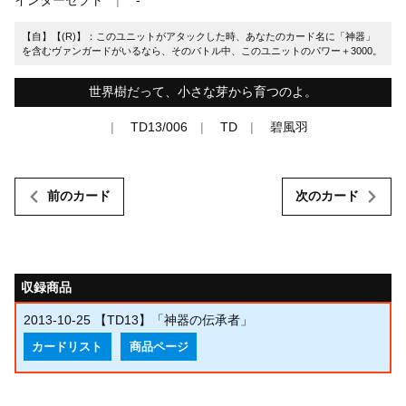
【自】【(R)】：このユニットがアタックした時、あなたのカード名に「神器」
を含むヴァンガードがいるなら、そのバトル中、このユニットのパワー＋3000。
世界樹だって、小さな芽から育つのよ。
TD13/006
TD
碧風羽
前のカード
次のカード
収録商品
2013-10-25
【TD13】「神器の伝承者」
カードリスト
商品ページ