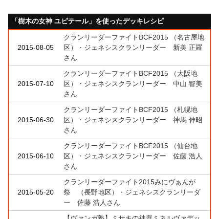
「樹木の女神 ユピテール」を使ったデッキレシピ
クランリーダーファイトBCF2015 （名古屋地
2015-08-05
区）・ジェネシスクランリーダー 新美 正羅
さん
クランリーダーファイトBCF2015 （大阪地
2015-07-10
区）・ジェネシスクランリーダー 中山 智美
さん
クランリーダーファイトBCF2015 （札幌地
2015-06-30
区）・ジェネシスクランリーダー 神馬 伸昭
さん
クランリーダーファイトBCF2015 （仙台地
2015-06-10
区）・ジェネシスクランリーダー 佐藤 浩人
さん
クランリーダーファイト2015みにヴぁんが
2015-05-20
祭 （長野地区）・ジェネシスクランリーダ
ー 佐藤 浩人さん
【ヴァンガ塾】ミサキの神器ミネルヴァデッ