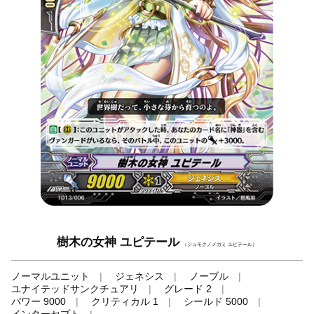
樹木の女神 ユピテール
（ジュモクノメガミ ユピテール）
ノーマルユニット
ジェネシス
ノーブル
ユナイテッドサンクチュアリ
グレード 2
パワー 9000
クリティカル 1
シールド 5000
インターセプト
-