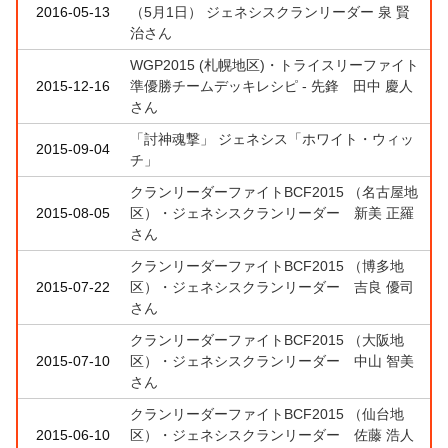
2016-05-13
（5月1日） ジェネシスクランリーダー 泉 賢
治さん
WGP2015 (札幌地区)・トライスリーファイト
2015-12-16
準優勝チームデッキレシピ - 先鋒 田中 慶人
さん
「討神魂撃」 ジェネシス「ホワイト・ウィッ
2015-09-04
チ」
クランリーダーファイトBCF2015 （名古屋地
2015-08-05
区）・ジェネシスクランリーダー 新美 正羅
さん
クランリーダーファイトBCF2015 （博多地
2015-07-22
区）・ジェネシスクランリーダー 吉良 優司
さん
クランリーダーファイトBCF2015 （大阪地
2015-07-10
区）・ジェネシスクランリーダー 中山 智美
さん
クランリーダーファイトBCF2015 （仙台地
2015-06-10
区）・ジェネシスクランリーダー 佐藤 浩人