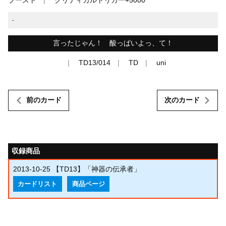
-
言ったじゃん！ 酸っぱいよっ、て！
TD13/014
TD
uni
前のカード
次のカード
収録商品
2013-10-25
【TD13】「神器の伝承者」
カードリスト
商品ページ