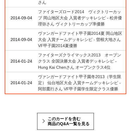
さん
ファイターズロード2014 ヴィクトリーカッ
2014-09-04
プ 岡山地区大会 入賞者デッキレシピ - 松井優
理弥さん ヴィクトリーカップ準優勝
ヴァンガードファイト甲子園2014夏 岡山地区
2014-09-04
大会 入賞チームデッキレシピ - 曽根大地さん
VF甲子園2014夏優勝
ファイターズクライマックス2013 オープン
2014-01-24
クラス 全国決勝大会 入賞者デッキレシピ -
Hung Kai Chenさん オープンクラス4位
ヴァンガードファイト甲子園冬2013（学生限
2014-01-24
定） 仙台地区大会 入賞チームデッキレシピ -
阿部鷹行さん VF甲子園学生限定クラス優勝
このカードを含む
商品のQ&A一覧を見る