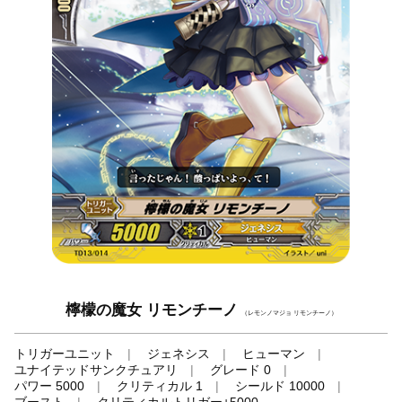
檸檬の魔女 リモンチーノ
（レモンノマジョ リモンチーノ）
トリガーユニット
ジェネシス
ヒューマン
ユナイテッドサンクチュアリ
グレード 0
パワー 5000
クリティカル 1
シールド 10000
ブースト
クリティカルトリガー+5000