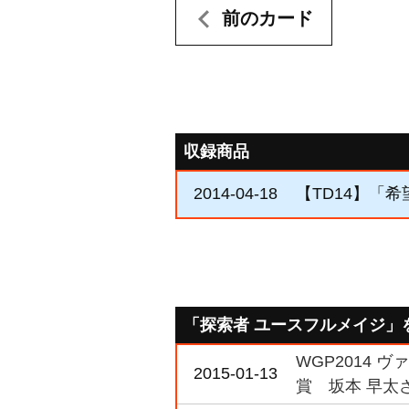
前のカード
収録商品
2014-04-18
【TD14】「
「探索者 ユースフルメイジ」
WGP2014 
2015-01-13
賞 坂本 早太