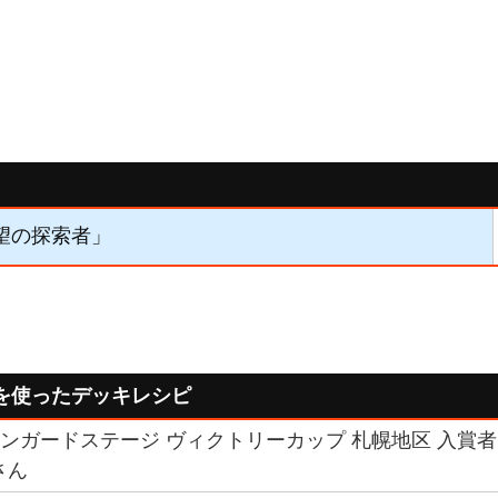
希望の探索者」
を使ったデッキレシピ
ヴァンガードステージ ヴィクトリーカップ 札幌地区 入賞者
さん