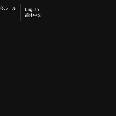
会ルール
English
简体中文