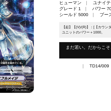
ヒューマン
ユナイテ
グレード 1
パワー 70
シールド 5000
ブー
【起】【(V)/(R)】：[【カウ
ユニットのパワー＋1000。
まだ若い。だからこそ
TD14/009