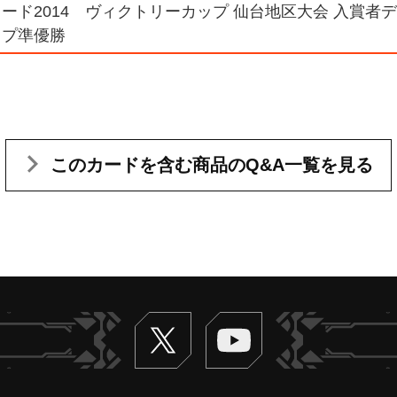
ード2014 ヴィクトリーカップ 仙台地区大会 入賞者デッ
ップ準優勝
このカードを含む
商品のQ&A一覧を見る
Twitter
ヴァンガードch