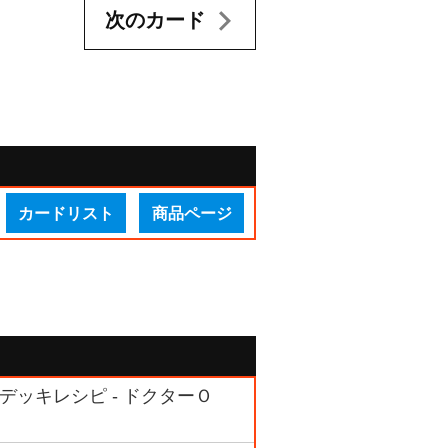
次のカード
カードリスト
商品ページ
デッキレシピ - ドクターＯ