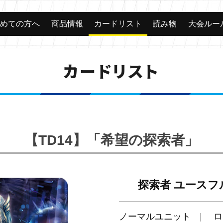
じめての方へ
商品情報
カードリスト
読み物
大会ルー
カードリスト
【TD14】「希望の探索者」
探索者 ユースフ
ノーマルユニット
ロ