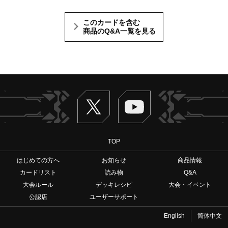
このカードを含む
商品のQ&A一覧を見る
Twitter
ヴァンガードch
TOP
はじめての方へ
お知らせ
商品情報
カードリスト
読み物
Q&A
大会ルール
デッキレシピ
大会・イベント
公認店
ユーザーサポート
English
简体中文