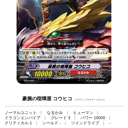
豪腕の喧嘩屋 コウヒコ
（ゴウワンノブロウラー コウヒコ）
ノーマルユニット
なるかみ
ヒューマン
ドラゴンエンパイア
グレード 3
パワー 10000
クリティカル 1
シールド -
ツインドライブ
-