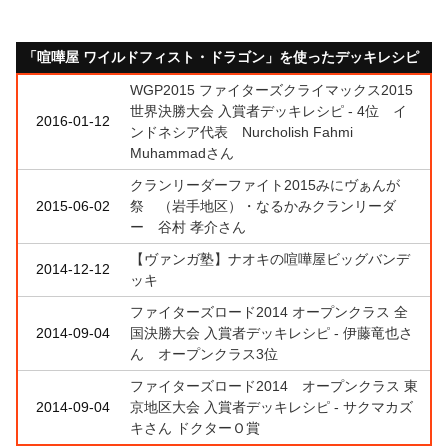
「喧嘩屋 ワイルドフィスト・ドラゴン」を使ったデッキレシピ
WGP2015 ファイターズクライマックス2015
世界決勝大会 入賞者デッキレシピ - 4位 イ
2016-01-12
ンドネシア代表 Nurcholish Fahmi
Muhammadさん
クランリーダーファイト2015みにヴぁんが
2015-06-02
祭 （岩手地区）・なるかみクランリーダ
ー 谷村 孝介さん
【ヴァンガ塾】ナオキの喧嘩屋ビッグバンデ
2014-12-12
ッキ
ファイターズロード2014 オープンクラス 全
2014-09-04
国決勝大会 入賞者デッキレシピ - 伊藤竜也さ
ん オープンクラス3位
ファイターズロード2014 オープンクラス 東
2014-09-04
京地区大会 入賞者デッキレシピ - サクマカズ
キさん ドクターＯ賞