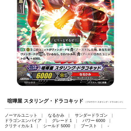
喧嘩屋 スタリング・ドラコキッド
（ブロウラー スタリング・ドラコキッド）
ノーマルユニット
なるかみ
サンダードラゴン
ドラゴンエンパイア
グレード 1
パワー 6000
クリティカル 1
シールド 5000
ブースト
-