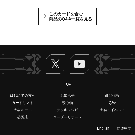
このカードを含む
商品のQ&A一覧を見る
Twitter
ヴァンガードch
TOP
はじめての方へ
お知らせ
商品情報
カードリスト
読み物
Q&A
大会ルール
デッキレシピ
大会・イベント
公認店
ユーザーサポート
English
简体中文