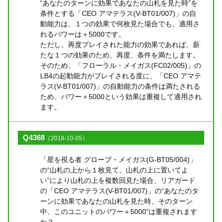
“あなたのターンに効果であなたの山札を見た時”を
条件とする「CEO アマテラス(V-BT01/007)」の自
動能力は、１つの効果で何枚見た場合でも、適用さ
れるパワーは＋5000です。
ただし、再度プレイされた能力の効果であれば、新
たな１つの効果のため、再度、条件を満たします。
そのため、「フローラル・メイガス(FC02/005)」の
LB4の起動能力がプレイされる度に、「CEO アマテ
ラス(V-BT01/007)」の自動能力の条件は満たされる
ため、パワー＋5000という効果は重複して適用され
ます。
Q4368
（2018-10-05）
「星を視る者 グローブ・メイガス(G-BT05/004)」
の“山札の上から１枚見て、山札の上に置いてよ
い”により山札の上を複数回見た場合、リアガード
の「CEO アマテラス(V-BT01/007)」の“あなたのタ
ーンに効果であなたの山札を見た時、そのターン
中、このユニットのパワー＋5000”は重複されます
か？