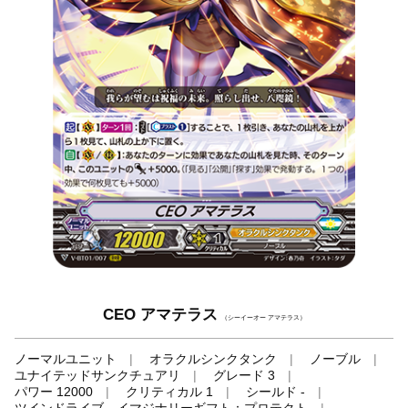
CEO アマテラス
（シーイーオー アマテラス）
ノーマルユニット
オラクルシンクタンク
ノーブル
ユナイテッドサンクチュアリ
グレード 3
パワー 12000
クリティカル 1
シールド -
ツインドライブ、イマジナリーギフト：プロテクト
-