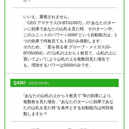
いいえ、重複されません。
「CEO アマテラス(V-BT01/007)」の“あなたのター
ンに効果であなたの山札を見た時、そのターン中、
このユニットのパワー＋5000”という自動能力は、1
つの効果で何枚見ても１回のみ発動します。
そのため、「星を視る者 グローブ・メイガス(G-
BT05/004)」の“山札の上から１枚見て、山札の上に
置いてよい”により山札の上を複数回見た場合で
も、増加するパワーは5000のみです。
Q4367
（2018-10-05）
“あなたの山札の上から５枚見て”等の効果により、
複数枚を見た場合、“あなたのターンに効果であな
たの山札を見た時”を条件とする自動能力は何回発
動しますか？