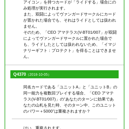
アイコン」を持つカードが「ライドする」場合にの
み処理が実行されます。
また、双闘によってヴァンガードサークルにカード
が置かれた場合でも、それはライドとしては扱われ
ません。
そのため、「CEO アマテラス(V-BT01/007」が双闘
によってヴァンガードサークルに置かれた場合で
も、ライドしたとしては扱われないため、「イマジ
ナリーギフト：プロテクト」を得ることはできませ
ん。
Q4370
（2018-10-05）
同名カードである「ユニットA」と「ユニットB」の
同一能力を複数回プレイする場合、「CEO アマテ
ラス(V-BT01/007)」の“あなたのターンに効果であ
なたの山札を見た時、そのターン中、このユニット
のパワー＋5000”は重複されますか？
はい、重複されます。