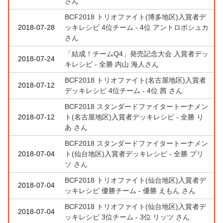
さん
BCF2018 トリオファイト(博多地区)入賞者デ
2018-07-28
ッキレシピ 4位チーム - 4位 アントロポシュカ
さん
「結成！チームQ4」発売記念大会 入賞者デッ
2018-07-24
キレシピ - 全勝 内山 海人さん
BCF2018 トリオファイト(名古屋地区)入賞者
2018-07-12
デッキレシピ 4位チーム - 4位 茜 さん
BCF2018 スタンダードファイタートーナメン
2018-07-12
ト(名古屋地区)入賞者デッキレシピ - 全勝 り
あ さん
BCF2018 スタンダードファイタートーナメン
2018-07-04
ト(仙台地区)入賞者デッキレシピ - 全勝 プリ
ソ さん
BCF2018 トリオファイト(仙台地区)入賞者デ
2018-07-04
ッキレシピ 優勝チーム - 優勝 えもん さん
BCF2018 トリオファイト(仙台地区)入賞者デ
2018-07-04
ッキレシピ 3位チーム - 3位 リッツ さん