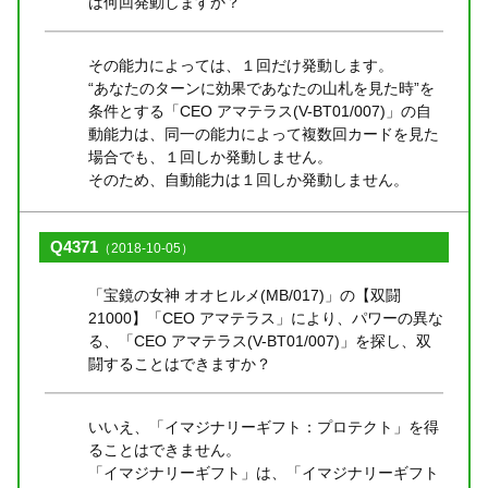
は何回発動しますか？
その能力によっては、１回だけ発動します。
“あなたのターンに効果であなたの山札を見た時”を
条件とする「CEO アマテラス(V-BT01/007)」の自
動能力は、同一の能力によって複数回カードを見た
場合でも、１回しか発動しません。
そのため、自動能力は１回しか発動しません。
Q4371
（2018-10-05）
「宝鏡の女神 オオヒルメ(MB/017)」の【双闘
21000】「CEO アマテラス」により、パワーの異な
る、「CEO アマテラス(V-BT01/007)」を探し、双
闘することはできますか？
いいえ、「イマジナリーギフト：プロテクト」を得
ることはできません。
「イマジナリーギフト」は、「イマジナリーギフト