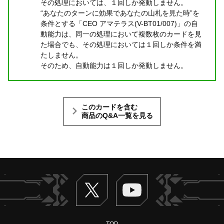
その処理においては、１回しか発動しません。
“あなたのターンに効果であなたの山札を見た時”を
条件とする「CEO アマテラス(V-BT01/007)」の自
動能力は、同一の処理において複数枚のカードを見
た場合でも、その処理においては１回しか条件を満
たしません。
そのため、自動能力は１回しか発動しません。
このカードを含む
商品のQ&A一覧を見る
Twitter
ヴァンガードch
TOP