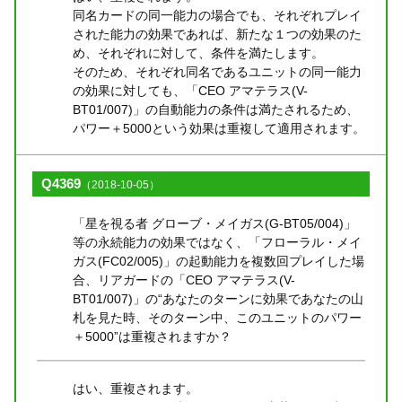
同名カードの同一能力の場合でも、それぞれプレイ
された能力の効果であれば、新たな１つの効果のた
め、それぞれに対して、条件を満たします。
そのため、それぞれ同名であるユニットの同一能力
の効果に対しても、「CEO アマテラス(V-
BT01/007)」の自動能力の条件は満たされるため、
パワー＋5000という効果は重複して適用されます。
Q4369
（2018-10-05）
「星を視る者 グローブ・メイガス(G-BT05/004)」
等の永続能力の効果ではなく、「フローラル・メイ
ガス(FC02/005)」の起動能力を複数回プレイした場
合、リアガードの「CEO アマテラス(V-
BT01/007)」の“あなたのターンに効果であなたの山
札を見た時、そのターン中、このユニットのパワー
＋5000”は重複されますか？
はい、重複されます。