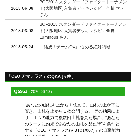
BCF2018 スタンダードファイタートーナメン
2018-06-08
ト(大阪地区)入賞者デッキレシピ - 全勝 マメ
さん
BCF2018 スタンダードファイタートーナメン
2018-06-08
ト(大阪地区)入賞者デッキレシピ - 全勝
Luminous さん
2018-05-24
「結成！チームQ4」 悩める絶対領域
「CEO アマテラス」のQ&A [ 6件 ]
Q5963
（2020-06-18）
“あなたの山札を上から１枚見て、山札の上か下に
置き、山札を上から１枚公開する。”等の効果によ
り、１つの能力で複数回山札を見た場合、“あなた
のターンに効果であなたの山札を見た時”を条件と
する「CEO アマテラス(V-BT01/007)」の自動能力