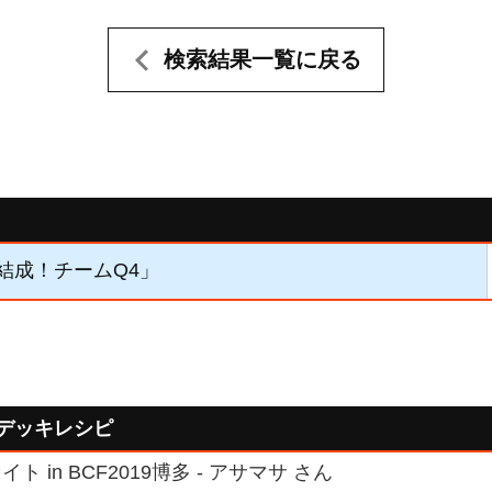
検索結果一覧に戻る
 「結成！チームQ4」
たデッキレシピ
 in BCF2019博多 - アサマサ さん