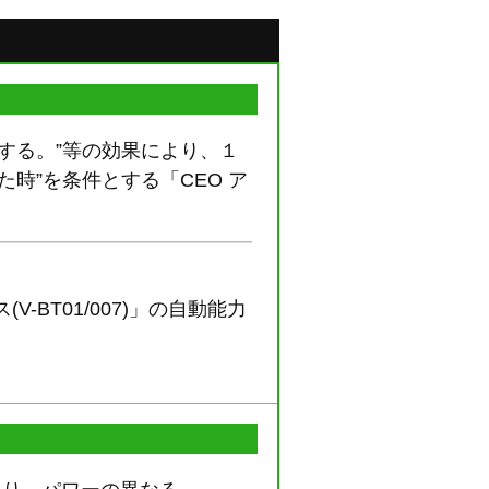
する。”等の効果により、１
時”を条件とする「CEO ア
BT01/007)」の自動能力
。