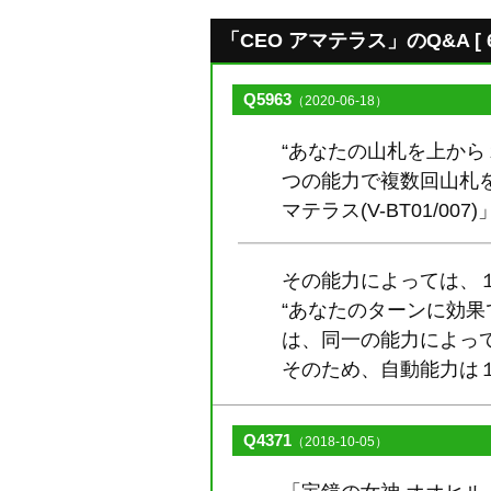
「CEO アマテラス」のQ&A [ 6
Q5963
（2020-06-18）
“あなたの山札を上か
つの能力で複数回山札を
マテラス(V-BT01/0
その能力によっては、
“あなたのターンに効果で
は、同一の能力によっ
そのため、自動能力は
Q4371
（2018-10-05）