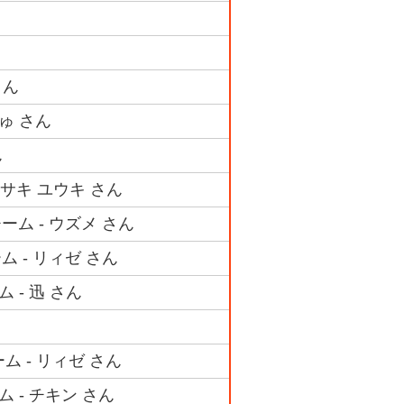
さん
ゅ さん
ん
サキ ユウキ さん
ム - ウズメ さん
 - リィゼ さん
 - 迅 さん
ム - リィゼ さん
 - チキン さん