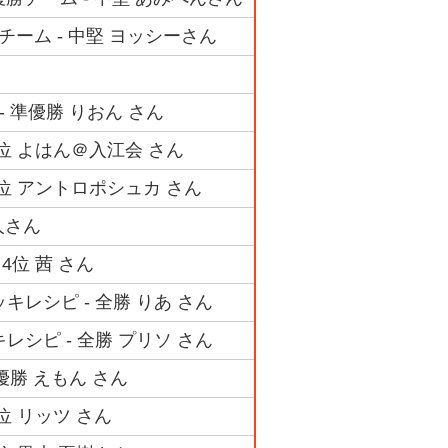
チーム - 中堅 ヨッシーさん
- 準優勝 りおん さん
3位 よはん＠入江会 さん
4位 アントロポシュカ さん
人さん
4位 茜 さん
キレシピ - 全勝 りあ さん
レシピ - 全勝 プリソ さん
優勝 えもん さん
位 リッツ さん