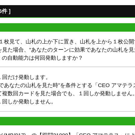
件 ]
ら１枚見て、山札の上か下に置き、山札を上から１枚公開
見た場合、“あなたのターンに効果であなたの山札を見た
07)」の自動能力は何回発動しますか？
１回だけ発動します。
あなたの山札を見た時”を条件とする「CEO アマテラス(V-
て複数回カードを見た場合でも、１回しか発動しません
１回しか発動しません。