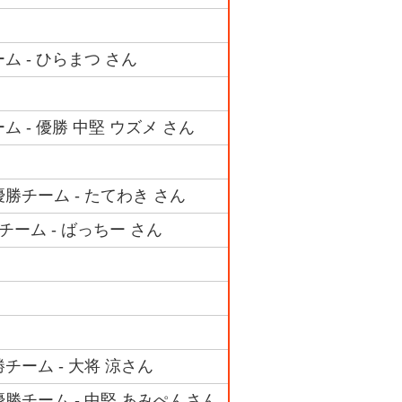
ム - ひらまつ さん
 - 優勝 中堅 ウズメ さん
勝チーム - たてわき さん
チーム - ばっちー さん
チーム - 大将 涼さん
優勝チーム - 中堅 あみぺんさん