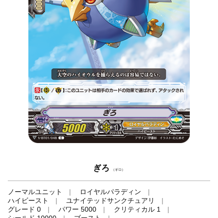
ぎろ
（ギロ）
ノーマルユニット
ロイヤルパラディン
ハイビースト
ユナイテッドサンクチュアリ
グレード 0
パワー 5000
クリティカル 1
シールド 10000
ブースト
-