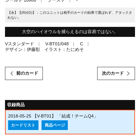
【永】【(R)/(G)】：このユニットは相手のカードの効果で選ばれず、アタックさ
れない。
大空のハイオウルを捕らえるのは容易ではない。
Vスタンダード
V-BT01/048
C
デザイン：伊藤彰 イラスト：たにめそ
前のカード
次のカード
収録商品
2018-05-25
【V-BT01】 「結成！チームQ4」
カードリスト
商品ページ