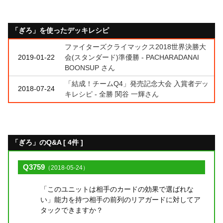
「ぎろ」を使ったデッキレシピ
ファイターズクライマックス2018世界決勝大
2019-01-22
会(スタンダード)準優勝 - PACHARADANAI
BOONSUP さん
「結成！チームQ4」発売記念大会 入賞者デッ
2018-07-24
キレシピ - 全勝 関谷 一輝さん
「ぎろ」のQ&A [ 4件 ]
Q3759
（2018-05-24）
「このユニットは相手のカードの効果で選ばれな
い」能力を持つ相手の前列のリアガードに対してア
タックできますか？