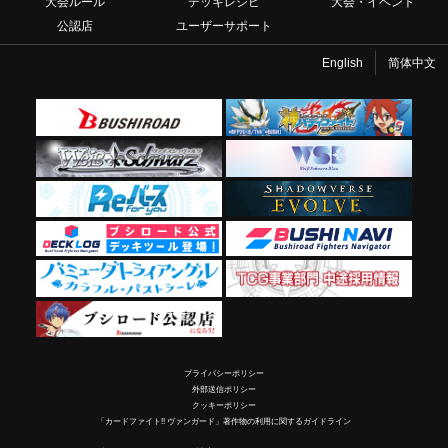
大会ルール
デッキレシピ
大会・イベント
公認店
ユーザーサポート
English
简体中文
プライバシーポリシー
外部送信ポリシー
クッキーポリシー
「カードファイト!! ヴァンガード」著作物の利用に関するガイドライン