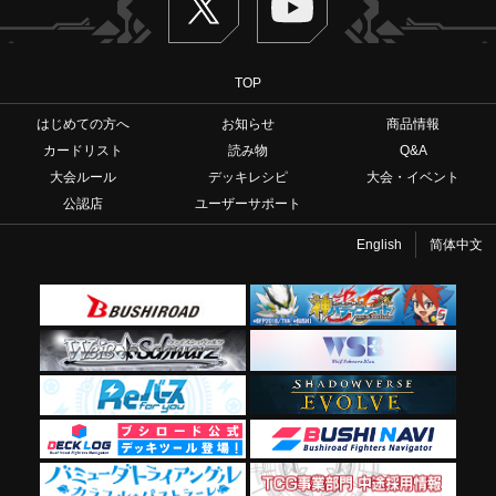
TOP
はじめての方へ
お知らせ
商品情報
カードリスト
読み物
Q&A
大会ルール
デッキレシピ
大会・イベント
公認店
ユーザーサポート
English
简体中文