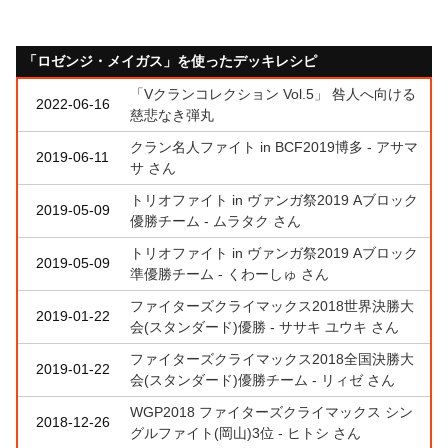
「ロゼンジ・メイガス」を使ったデッキレシピ
「Vクランコレクション Vol.5」 咎人へ向ける
2022-06-16
慈悲なき弾丸
クラン名人ファイト in BCF2019博多 - アサマ
2019-06-11
サ さん
トリオファイト in ヴァンガ祭2019 Aブロック
2019-05-09
優勝チーム - ムラタク さん
トリオファイト in ヴァンガ祭2019 Aブロック
2019-05-09
準優勝チーム - くわーしゅ さん
ファイターズクライマックス2018世界決勝大
2019-01-22
会(スタンダード)優勝 - ササキ ユウキ さん
ファイターズクライマックス2018全国決勝大
2019-01-22
会(スタンダード)優勝チーム - リィゼ さん
WGP2018 ファイターズクライマックス シン
2018-12-26
グルファイト(岡山)3位 - ヒトシ さん