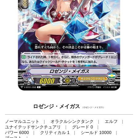
ロゼンジ・メイガス
（ロゼンジ・メイガス）
ノーマルユニット
オラクルシンクタンク
エルフ
ユナイテッドサンクチュアリ
グレード 0
パワー 6000
クリティカル 1
シールド 10000
ブースト
-