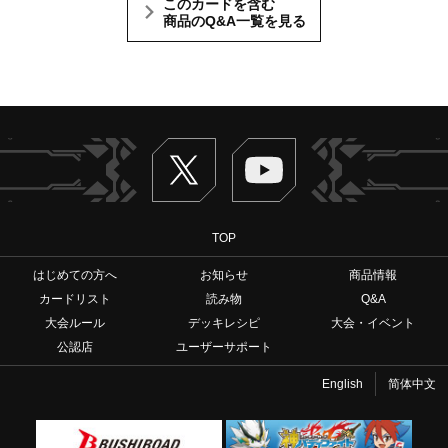
このカードを含む
商品のQ&A一覧を見る
Twitter
ヴァンガードch
TOP
はじめての方へ
お知らせ
商品情報
カードリスト
読み物
Q&A
大会ルール
デッキレシピ
大会・イベント
公認店
ユーザーサポート
English
简体中文