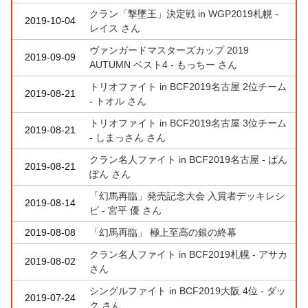
クラン「撃墜王」決定戦 in WGP2019札幌 -
2019-10-04
レイス さん
ヴァンガードマスターズカップ 2019
2019-09-09
AUTUMN ベスト4 - もっちー さん
トリオファイト in BCF2019名古屋 2位チーム
2019-08-21
- トオル さん
トリオファイト in BCF2019名古屋 3位チーム
2019-08-21
- しまっさん さん
クラン名人ファイト in BCF2019名古屋 - ぱん
2019-08-21
ぽん さん
「幻馬再臨」発売記念大会 入賞者デッキレシ
2019-08-14
ピ - 宮平 優 さん
2019-08-08
「幻馬再臨」 極上至高の銀の終幕
クラン名人ファイト in BCF2019札幌 - アサカ
2019-08-02
さん
シングルファイト in BCF2019大阪 4位 - ダッ
2019-07-24
ク さん