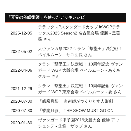
「冥界の催眠術師」を使ったデッキレシピ
デラックスPスタンダードカップ inWGPデラ
2025-12-05
ックス2025 Season2 名古屋会場 優勝 - 黒薔
薇 さん
大ヴァンガ祭2022 クラン「撃墜王」決定戦！
2022-05-02
ペイルムーン - サユ団長 さん
クラン「撃墜王」決定戦！ 10周年記念 ヴァン
2022-04-06
ガード WGP 大阪会場 ペイルムーン - あくあ
クルー さん
クラン「撃墜王」決定戦！ 10周年記念 ヴァン
2021-12-29
ガード WGP 東京会場 ペイルムーン - 要 さん
2020-07-30
「蝶魔月影」 奇術師がつくりだす人形劇
2020-07-30
「蝶魔月影」 THE SHOW MUST GO ON
ヴァンガード甲子園2019決勝大会 優勝 アッ
2020-01-30
シェンテ - 先鋒 ザップ さん