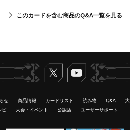
このカードを含む
商品のQ&A一覧を見る
Twitter
ヴァンガードch
らせ
商品情報
カードリスト
読み物
Q&A
大
シピ
大会・イベント
公認店
ユーザーサポート