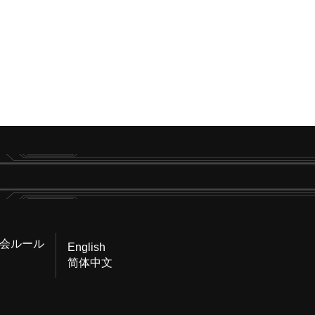
会ルール
English
简体中文