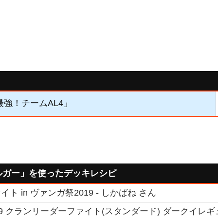
「最強！チームAL4」
ルガー」を使ったデッキレシピ
ト in ヴァンガ祭2019 - しかばね さん
19 クランリーダーファイト(スタンダード) ダークイレギ