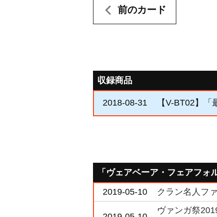
前のカード
収録商品
2018-08-31
【V-BT02】
「ヴェアベーア・フェアフォ
2019-05-10
クラン名人ファイ
ヴァンガ祭20
2019-05-10