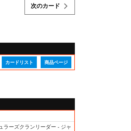
次のカード
カードリスト
商品ページ
ュラーズクランリーダー - ジャ