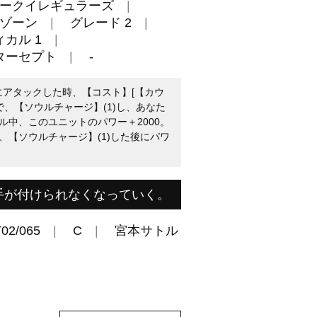
ークイレギュラーズ
ゾーン
グレード 2
カル 1
ターセプト
-
にアタックした時、【コスト】[【カウ
で、【ソウルチャージ】(1)し、あなた
ル中、このユニットのパワー＋2000。
、【ソウルチャージ】(1)した後にパワ
手が付けられなくなっていく。
02/065
C
宮本サトル