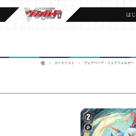
は
ホーム
カードリスト
ヴェアベーア・フェアフォルガー
>
>