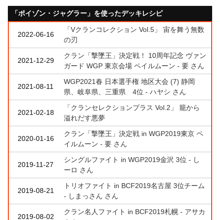
「ポイゾン・ジャグラー」を使ったデッキレシピ
「Vクランコレクション Vol.5」 宙を舞う無数
2022-06-16
の刃
クラン「撃墜王」決定戦！ 10周年記念 ヴァン
2021-12-29
ガード WGP 東京会場 ペイルムーン - 要 さん
WGP2021春 日本選手権 地区大会 (7) 静岡
2021-08-11
県、岐阜県、三重県 4位 - ハヤシ さん
「クランセレクションプラス Vol.2」 籠から
2021-02-18
溢れだす悪夢
クラン「撃墜王」決定戦 in WGP2019東京 ペ
2020-01-16
イルムーン - 要 さん
シングルファイト in WGP2019金沢 3位 - し
2019-11-27
ーロ さん
トリオファイト in BCF2019名古屋 3位チーム
2019-08-21
- しまっさん さん
クラン名人ファイト in BCF2019札幌 - アサカ
2019-08-02