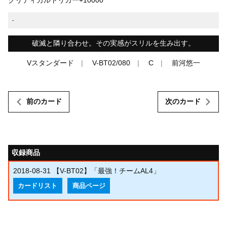
-
破滅と隣り合わせ。その実感がスリルを生み出す。
Vスタンダード
V-BT02/080
C
前河悠一
前のカード
次のカード
収録商品
2018-08-31
【V-BT02】「最強！チームAL4」
カードリスト
商品ページ