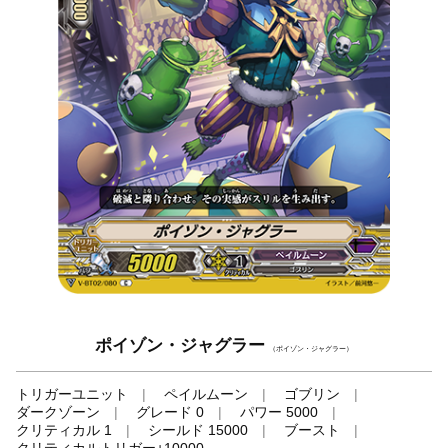
ポイゾン・ジャグラー
（ポイゾン・ジャグラー）
トリガーユニット
ペイルムーン
ゴブリン
ダークゾーン
グレード 0
パワー 5000
クリティカル 1
シールド 15000
ブースト
クリティカルトリガー+10000