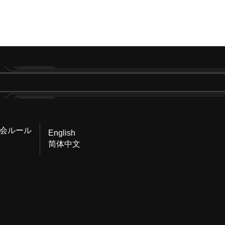
会ルール
English
简体中文