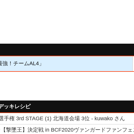
「最強！チームAL4」
たデッキレシピ
手権 3rd STAGE (1) 北海道会場 3位 - kuwako さん
【撃墜王】決定戦 in BCF2020ヴァンガードファン