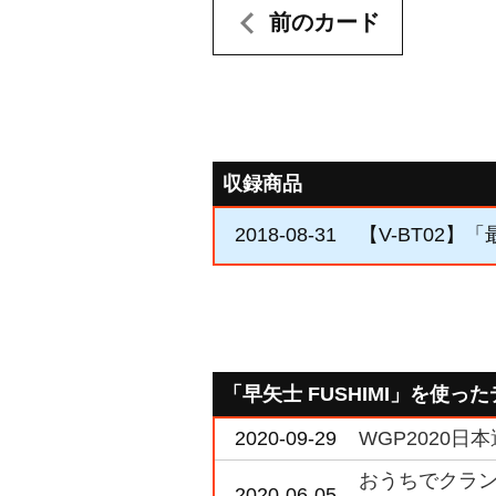
前のカード
収録商品
2018-08-31
【V-BT02】
「早矢士 FUSHIMI」を使っ
2020-09-29
WGP2020日本選
おうちでクラン
2020-06-05