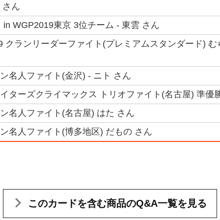
 さん
n WGP2019東京 3位チーム - 東雲 さん
19 クランリーダーファイト(プレミアムスタンダード) む
ラン名人ファイト(金沢) - ニト さん
ファイターズクライマックス トリオファイト(名古屋) 準優勝
クラン名人ファイト(名古屋) はた さん
クラン名人ファイト(博多地区) だもの さん
このカードを含む
商品のQ&A一覧を見る