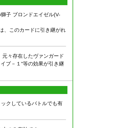
子 ブロンドエイゼル(V-
－１は、このカードに引き継がれ
して、元々存在したヴァンガード
ドライブ－１”等の効果が引き継
タックしているバトルでも有