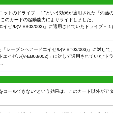
ニットのドライブ－１”という効果が適用された「灼熱の獅
して、このカードの起動能力によりライドしました。
イゼル(V-EB03/002)」に適用されていたドライブ
「レーブンヘアードエイゼル(V-BT03/003)」に対
エイゼル(V-EB03/002)」に対して適用されていた“
ん。
者をコールできない”という効果は、このカード以外がア