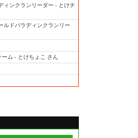
ディンクランリーダー - とけチ
ゴールドパラディンクランリー
ーム - とけちょこ さん