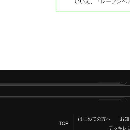
いいえ、「レーブンヘアー
はじめての方へ
お知
TOP
デッキレ