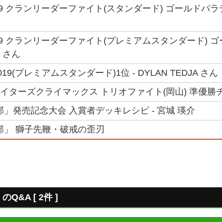
19 クランリーダーファイト(スタンダード) ゴールドパラ
19 クランリーダーファイト(プレミアムスタンダード) 
 さん
9(プレミアムスタンダード)1位 - DYLAN TEDJA さん
ファイターズクライマックス トリオファイト(岡山) 準優勝チ
部」発売記念大会 入賞者デッキレシピ - 宮城 瑛介
部」 獅子先鞭・破戒の歪刃
&A [ 2件 ]