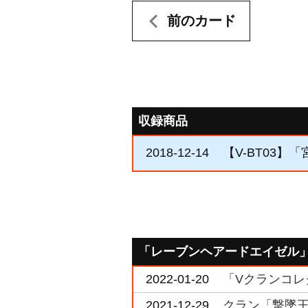
前のカード
収録商品
2018-12-14
【V-BT03】
「レーブンヘアードエイゼル
2022-01-20
「Vクランコレク
2021-12-29
クラン「撃墜王」