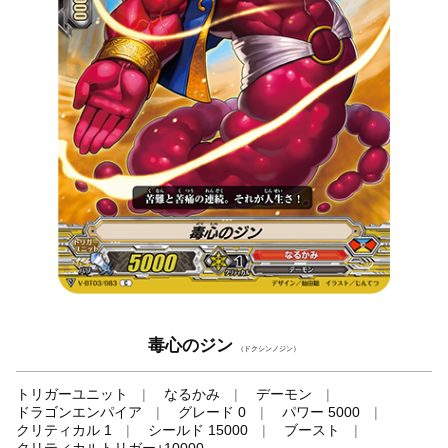
毒心のジン
（ドクシンノジン）
トリガーユニット
なるかみ
デーモン
ドラゴンエンパイア
グレード 0
パワー 5000
クリティカル 1
シールド 15000
ブースト
クリティカルトリガー+10000