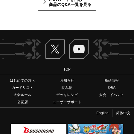
商品のQ&A一覧を見る
Twitter
ヴァンガードch
TOP
はじめての方へ
お知らせ
商品情報
カードリスト
読み物
Q&A
大会ルール
デッキレシピ
大会・イベント
公認店
ユーザーサポート
English
简体中文