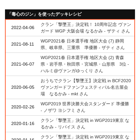
「毒心のジン」を使ったデッキレシピ
クラン「撃墜王」決定戦！ 10周年記念 ヴァン
2022-04-06
ガード WGP 大阪会場 なるかみ - ザティ さん
WGP2021春 日本選手権 地区大会 (7) 静岡
2021-08-11
県、岐阜県、三重県 準優勝 - ザティ さん
WGP2021春 日本選手権 地区大会 (2) 青森
2021-06-07
県・岩手県・秋田県・宮城県・山形県 3位 -
ハルミ@ヴァンガゆっくり さん
おうちでクラン【撃墜王】決定戦 in BCF2020
2020-06-05
ヴァンガードファンフェスティバル名古屋会
場 なるかみ - mkt さん
WGP2019 世界決勝大会スタンダード 準優勝
2020-02-26
- ノザワ ヨシフミ さん
クラン「撃墜王」決定戦 in WGP2019東京 な
2020-01-16
るかみ - リバイス さん
クラン「撃墜王」決定戦 in WGP2019東京 な
2020-01-16