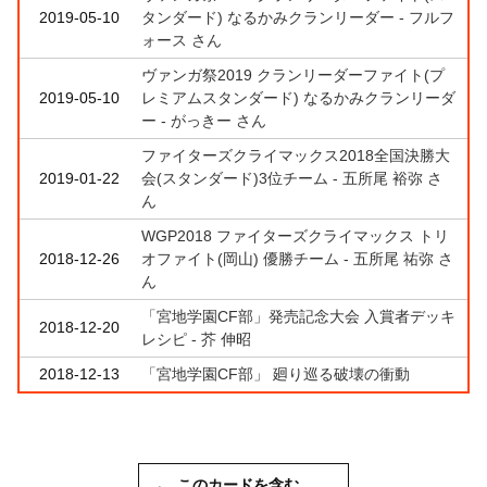
2019-05-10
タンダード) なるかみクランリーダー - フルフ
ォース さん
ヴァンガ祭2019 クランリーダーファイト(プ
2019-05-10
レミアムスタンダード) なるかみクランリーダ
ー - がっきー さん
ファイターズクライマックス2018全国決勝大
2019-01-22
会(スタンダード)3位チーム - 五所尾 裕弥 さ
ん
WGP2018 ファイターズクライマックス トリ
2018-12-26
オファイト(岡山) 優勝チーム - 五所尾 祐弥 さ
ん
「宮地学園CF部」発売記念大会 入賞者デッキ
2018-12-20
レシピ - 芥 伸昭
2018-12-13
「宮地学園CF部」 廻り巡る破壊の衝動
このカードを含む