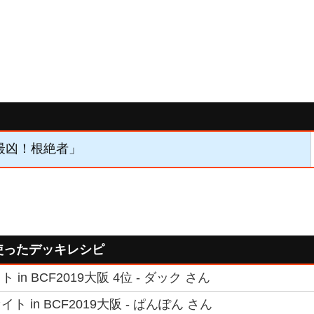
「最凶！根絶者」
使ったデッキレシピ
in BCF2019大阪 4位 - ダック さん
 in BCF2019大阪 - ぱんぽん さん