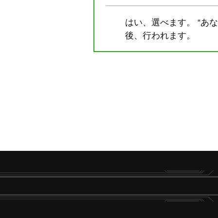
はい、選べます。 “あ
後、行われます。