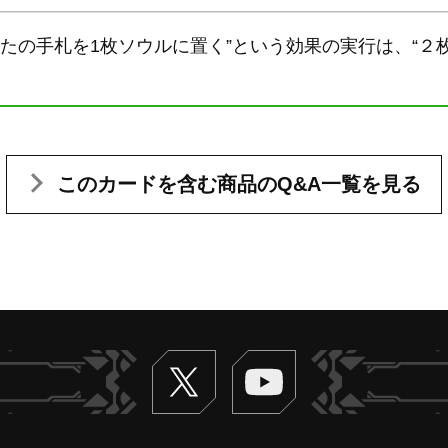
なたの手札を1枚ソウルに置く”という効果の実行は、“２
このカードを含む
商品のQ&A一覧を見る
Twitter
ヴァンガードch