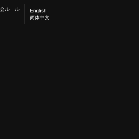
会ルール
English
简体中文