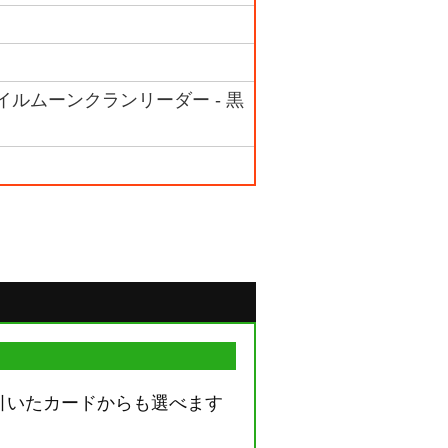
イルムーンクランリーダー - 黒
り引いたカードからも選べます