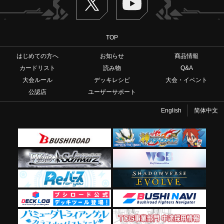
TOP
はじめての方へ
お知らせ
商品情報
カードリスト
読み物
Q&A
大会ルール
デッキレシピ
大会・イベント
公認店
ユーザーサポート
English
简体中文