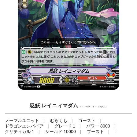
忍妖 レイニィマダム
（ニンヨウ レイニィマダム）
ノーマルユニット
むらくも
ゴースト
ドラゴンエンパイア
グレード 1
パワー 8000
クリティカル 1
シールド 10000
ブースト
-