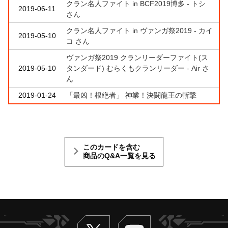
クラン名人ファイト in BCF2019博多 - トシ
2019-06-11
さん
クラン名人ファイト in ヴァンガ祭2019 - カイ
2019-05-10
コ さん
ヴァンガ祭2019 クランリーダーファイト(ス
2019-05-10
タンダード) むらくもクランリーダー - Air さ
ん
2019-01-24
「最凶！根絶者」 神業！決闘龍王の斬撃
このカードを含む
商品のQ&A一覧を見る
Twitter
ヴァンガードch