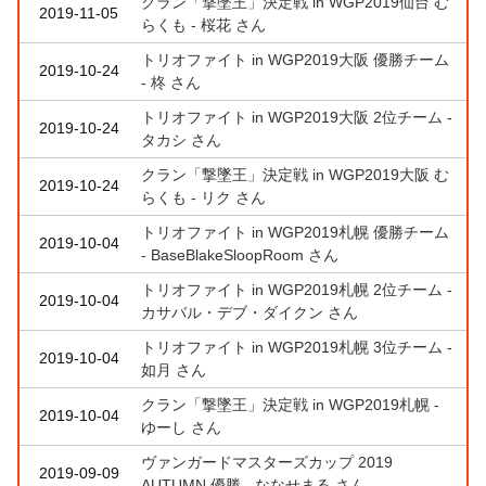
クラン「撃墜王」決定戦 in WGP2019仙台 む
2019-11-05
らくも - 桜花 さん
トリオファイト in WGP2019大阪 優勝チーム
2019-10-24
- 柊 さん
トリオファイト in WGP2019大阪 2位チーム -
2019-10-24
タカシ さん
クラン「撃墜王」決定戦 in WGP2019大阪 む
2019-10-24
らくも - リク さん
トリオファイト in WGP2019札幌 優勝チーム
2019-10-04
- BaseBlakeSloopRoom さん
トリオファイト in WGP2019札幌 2位チーム -
2019-10-04
カサバル・デブ・ダイクン さん
トリオファイト in WGP2019札幌 3位チーム -
2019-10-04
如月 さん
クラン「撃墜王」決定戦 in WGP2019札幌 -
2019-10-04
ゆーし さん
ヴァンガードマスターズカップ 2019
2019-09-09
AUTUMN 優勝 - ななせまる さん