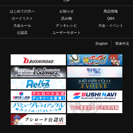
TOP
はじめての方へ
お知らせ
商品情報
カードリスト
読み物
Q&A
大会ルール
デッキレシピ
大会・イベント
公認店
ユーザーサポート
English
简体中文