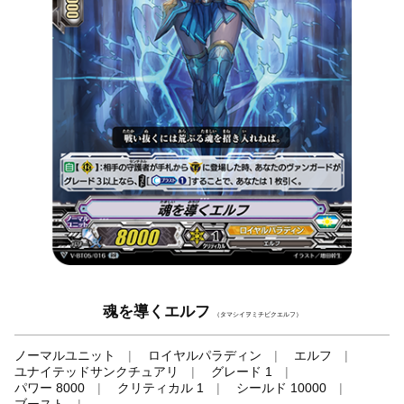
魂を導くエルフ
（タマシイヲミチビクエルフ）
ノーマルユニット
ロイヤルパラディン
エルフ
ユナイテッドサンクチュアリ
グレード 1
パワー 8000
クリティカル 1
シールド 10000
ブースト
-