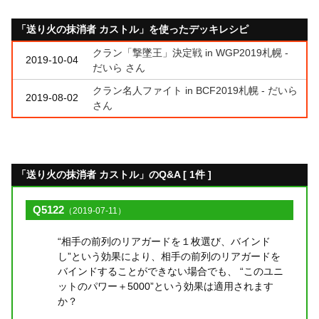
「送り火の抹消者 カストル」を使ったデッキレシピ
クラン「撃墜王」決定戦 in WGP2019札幌 -
2019-10-04
だいら さん
クラン名人ファイト in BCF2019札幌 - だいら
2019-08-02
さん
「送り火の抹消者 カストル」のQ&A [ 1件 ]
Q5122
（2019-07-11）
“相手の前列のリアガードを１枚選び、バインド
し”という効果により、相手の前列のリアガードを
バインドすることができない場合でも、 “このユニ
ットのパワー＋5000”という効果は適用されます
か？