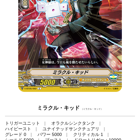
ミラクル・キッド
（ミラクル・キッド）
トリガーユニット
オラクルシンクタンク
ハイビースト
ユナイテッドサンクチュアリ
グレード 0
パワー 5000
クリティカル 1
シールド 5000
ブースト
ドロートリガー＋10000