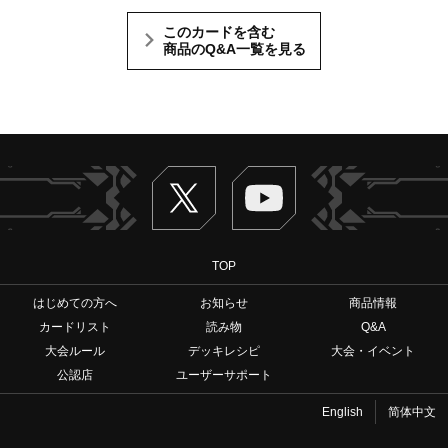
このカードを含む
商品のQ&A一覧を見る
Twitter
ヴァンガードch
TOP
はじめての方へ
お知らせ
商品情報
カードリスト
読み物
Q&A
大会ルール
デッキレシピ
大会・イベント
公認店
ユーザーサポート
English
简体中文