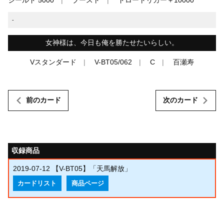
-
女神様は、今日も俺を勝たせたいらしい。
Vスタンダード
V-BT05/062
C
百瀬寿
前のカード
次のカード
収録商品
2019-07-12
【V-BT05】「天馬解放」
カードリスト
商品ページ