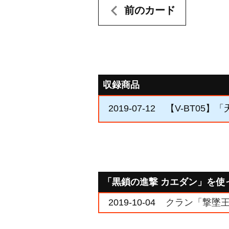
前のカード
収録商品
2019-07-12
【V-BT05】
「黒鎖の進撃 カエダン」を使
2019-10-04
クラン「撃墜王」決