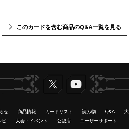
このカードを含む
商品のQ&A一覧を見る
Twitter
ヴァンガードch
らせ
商品情報
カードリスト
読み物
Q&A
大
シピ
大会・イベント
公認店
ユーザーサポート