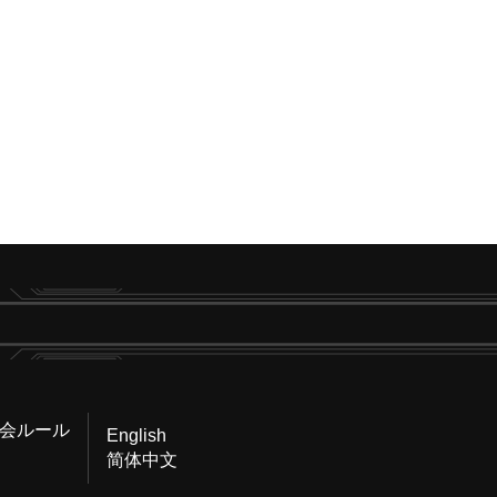
会ルール
English
简体中文