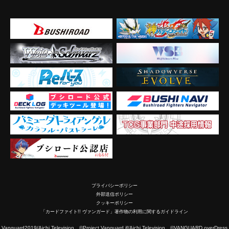
プライバシーポリシー
外部送信ポリシー
クッキーポリシー
「カードファイト!! ヴァンガード」著作物の利用に関するガイドライン
2019/Aichi Television ©Project Vanguard if/Aichi Television ©VANGUARD overDress