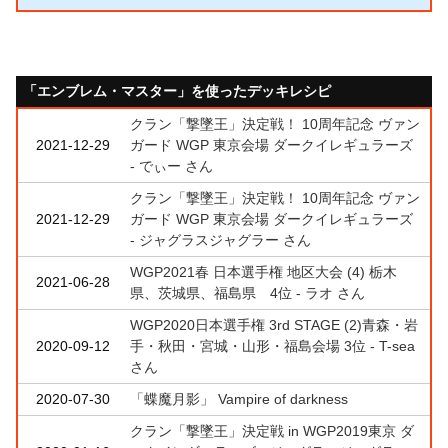
「エンブレム・マスター」を使ったデッキレシピ
クラン「撃墜王」決定戦！ 10周年記念 ヴァン
2021-12-29
ガード WGP 東京会場 ダークイレギュラーズ
- でぃー さん
クラン「撃墜王」決定戦！ 10周年記念 ヴァン
2021-12-29
ガード WGP 東京会場 ダークイレギュラーズ
- ジャグラスジャグラー さん
WGP2021春 日本選手権 地区大会 (4) 栃木
2021-06-28
県、茨城県、福島県 4位 - ラオ さん
WGP2020日本選手権 3rd STAGE (2)青森・岩
2020-09-12
手・秋田・宮城・山形・福島会場 3位 - T-sea
さん
2020-07-30
「蝶魔月影」 Vampire of darkness
クラン「撃墜王」決定戦 in WGP2019東京 ダ