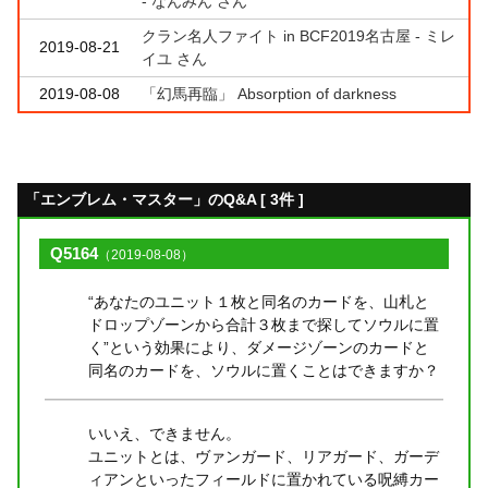
- なんみん さん
クラン名人ファイト in BCF2019名古屋 - ミレ
2019-08-21
イユ さん
2019-08-08
「幻馬再臨」 Absorption of darkness
「エンブレム・マスター」のQ&A [ 3件 ]
Q5164
（2019-08-08）
“あなたのユニット１枚と同名のカードを、山札と
ドロップゾーンから合計３枚まで探してソウルに置
く”という効果により、ダメージゾーンのカードと
同名のカードを、ソウルに置くことはできますか？
いいえ、できません。
ユニットとは、ヴァンガード、リアガード、ガーデ
ィアンといったフィールドに置かれている呪縛カー