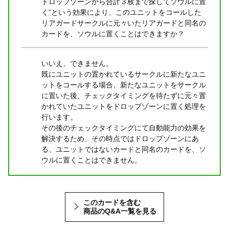
ドロップゾーンから合計３枚まで探してソウルに置
く”という効果により、このユニットをコールした
リアガードサークルに元々いたリアガードと同名の
カードを、ソウルに置くことはできますか？
いいえ、できません。
既にユニットの置かれているサークルに新たなユニ
ットをコールする場合、新たなユニットをサークル
に置いた後、チェックタイミングを待たずに元々置
かれていたユニットをドロップゾーンに置く処理を
行います。
その後のチェックタイミングにて自動能力の効果を
解決するため、その時点ではドロップゾーンにあ
る、ユニットではないカードと同名のカードを、ソ
ウルに置くことはできません。
このカードを含む
商品のQ&A一覧を見る