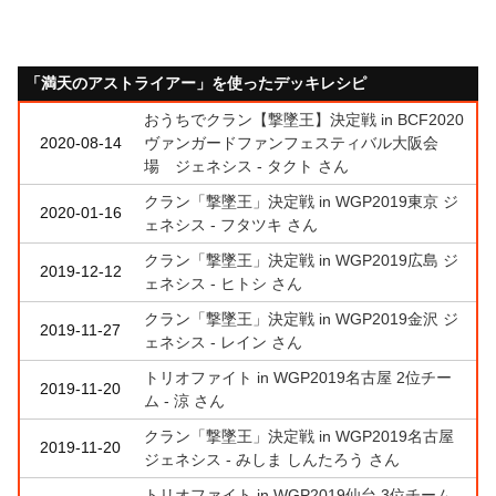
「満天のアストライアー」を使ったデッキレシピ
おうちでクラン【撃墜王】決定戦 in BCF2020
2020-08-14
ヴァンガードファンフェスティバル大阪会
場 ジェネシス - タクト さん
クラン「撃墜王」決定戦 in WGP2019東京 ジ
2020-01-16
ェネシス - フタツキ さん
クラン「撃墜王」決定戦 in WGP2019広島 ジ
2019-12-12
ェネシス - ヒトシ さん
クラン「撃墜王」決定戦 in WGP2019金沢 ジ
2019-11-27
ェネシス - レイン さん
トリオファイト in WGP2019名古屋 2位チー
2019-11-20
ム - 涼 さん
クラン「撃墜王」決定戦 in WGP2019名古屋
2019-11-20
ジェネシス - みしま しんたろう さん
トリオファイト in WGP2019仙台 3位チーム -