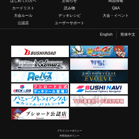
はじめての方へ
お知らせ
商品情報
カードリスト
読み物
Q&A
大会ルール
デッキレシピ
大会・イベント
公認店
ユーザーサポート
English
简体中文
プライバシーポリシー
外部送信ポリシー