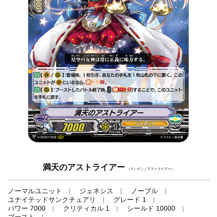
満天のアストライアー
（マンテンノアストライアー）
ノーマルユニット
ジェネシス
ノーブル
ユナイテッドサンクチュアリ
グレード 1
パワー 7000
クリティカル 1
シールド 10000
ブースト
-