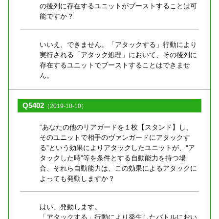
の後列に存在するユニットがブーストすることは可
能ですか？
いいえ、できません。「アタックする」行動により
実行される「アタック処理」において、その後列に
存在するユニットでブーストすることはできませ
ん。
Q5402
（2019-10-10）
“あなたの他のリアガードを１枚【スタンド】し、
そのユニットで相手のヴァンガードにアタックす
る”という効果によりアタックしたユニットが、“ア
タックした時”等を条件とする自動能力を持つ場
合、それら自動能力は、この効果によるアタックに
よっても発動しますか？
はい、発動します。
「アタックする」行動により発生したバトルにおい