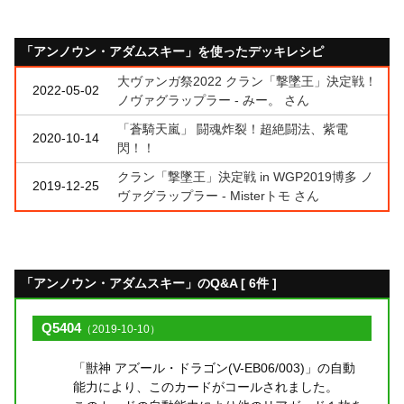
「アンノウン・アダムスキー」を使ったデッキレシピ
大ヴァンガ祭2022 クラン「撃墜王」決定戦！
2022-05-02
ノヴァグラップラー - みー。 さん
「蒼騎天嵐」 闘魂炸裂！超絶闘法、紫電
2020-10-14
閃！！
クラン「撃墜王」決定戦 in WGP2019博多 ノ
2019-12-25
ヴァグラップラー - Misterトモ さん
「アンノウン・アダムスキー」のQ&A [ 6件 ]
Q5404
（2019-10-10）
「獣神 アズール・ドラゴン(V-EB06/003)」の自動
能力により、このカードがコールされました。