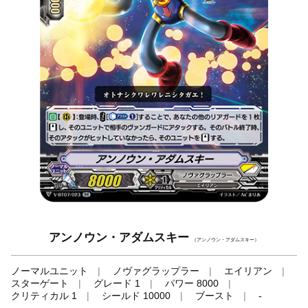
アンノウン・アダムスキー
（アンノウン・アダムスキー）
ノーマルユニット
ノヴァグラップラー
エイリアン
スターゲート
グレード 1
パワー 8000
クリティカル 1
シールド 10000
ブースト
-