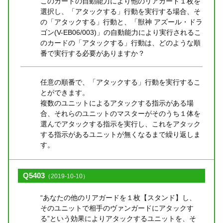
このカードの自動能力により他のリアガード１枚を
選択し、「アタックする」行動を実行する場合、そ
の「アタックする」行動と、「獣神 アズール・ドラ
ゴン(V-EB06/003)」の自動能力により実行されるこ
のカードの「アタックする」行動は、どのような順
番で実行する必要がありますか？
任意の順番で、「アタックする」行動を実行するこ
とができます。
複数のユニットによるアタックする指示がある場
合、それらのユニットのマスターがそのうち１体を
選んでアタックする指示を実行し、これをアタック
する指示があるユニットが無くなるまで繰り返しま
す。
Q5403
（2019-10-10）
“あなたの他のリアガードを１枚【スタンド】し、
そのユニットで相手のヴァンガードにアタックす
る”という効果によりアタックするユニットを、そ